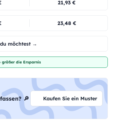
€
21,93 €
€
23,48 €
e du möchtest →
 größer die Ersparnis
fassen? 🔎
Kaufen Sie ein Muster