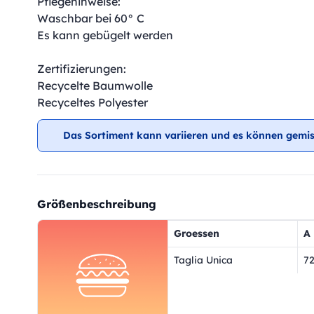
Pflegehinweise:
Waschbar bei 60° C
Es kann gebügelt werden
Zertifizierungen:
Recycelte Baumwolle
Recyceltes Polyester
Das Sortiment kann variieren und es können gemis
Größenbeschreibung
Groessen
A
Taglia Unica
7