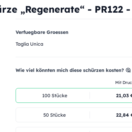
rze „Regenerate“ - PR122 -
Verfuegbare Groessen
Taglia Unica
Wie viel könnten mich diese schürzen kosten? 🤔
Mit Druc
100 Stücke
21,03 
50 Stücke
22,84 