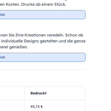
igen Kosten. Drucke ab einem Stück.
tück
nnen Sie Ihre Kreationen veredeln. Schon ab
e individuelle Designs gestalten und die ganze
kerei genießen.
tück
Bedruckt
45,72 €