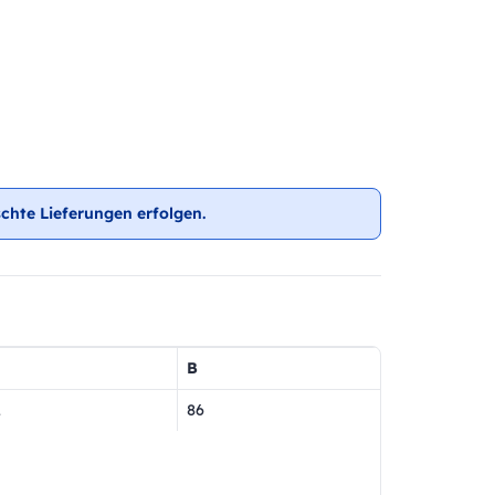
chte Lieferungen erfolgen.
B
2
86