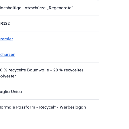
achhaltige Latzschürze „Regenerate“
PR122
remier
chürzen
0 % recycelte Baumwolle – 20 % recyceltes
olyester
aglia Unica
ormale Passform - Recycelt - Werbeslogan