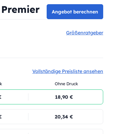
 Premier
Angebot berechnen
Größenratgeber
Vollständige Preisliste ansehen
k
Ohne Druck
€
18,90 €
€
20,34 €