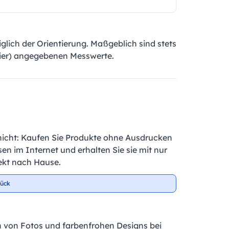
lich der Orientierung. Maßgeblich sind stets
emier) angegebenen Messwerte.
nicht: Kaufen Sie Produkte ohne Ausdrucken
en im Internet und erhalten Sie sie mit nur
ekt nach Hause.
tück
 von Fotos und farbenfrohen Designs bei