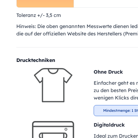
Toleranz +/- 3,5 cm
Hinweis: Die oben genannten Messwerte dienen ledig
die auf der offiziellen Website des Herstellers (Pr
Drucktechniken
Ohne Druck
Einfacher geht es 
zu den besten Preis
wenigen Klicks dir
Mindestmenge: 1 S
Digitaldruck
Ideal zum Drucken