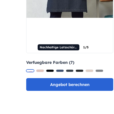
Nachhaltige Latzschürze „Regenerate“
1/5
Verfuegbare Farben (7)
Angebot berechnen