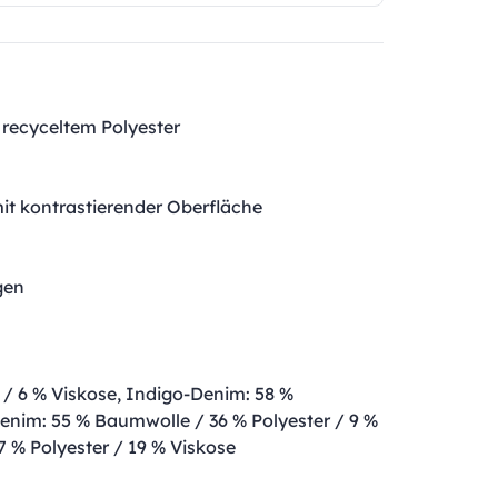
recyceltem Polyester
mit kontrastierender Oberfläche
gen
/ 6 % Viskose, Indigo-Denim: 58 %
Denim: 55 % Baumwolle / 36 % Polyester / 9 %
 % Polyester / 19 % Viskose