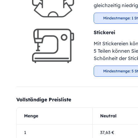
gleichzeitig niedr
Mindestmenge: 1 S
Stickerei
Mit Stickereien kö
5 Teilen können Si
Schönheit der Stic
Mindestmenge: 5 S
Vollständige Preisliste
Menge
Neutral
1
37,63 €