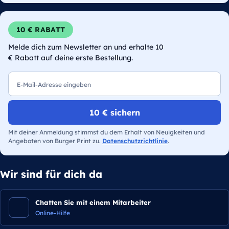
10 € RABATT
Melde dich zum Newsletter an und erhalte 10
€ Rabatt auf deine erste Bestellung.
E-Mail
10 € sichern
Mit deiner Anmeldung stimmst du dem Erhalt von Neuigkeiten und
Angeboten von Burger Print zu.
Datenschutzrichtlinie
.
Wir sind für dich da
Chatten Sie mit einem Mitarbeiter
Online-Hilfe