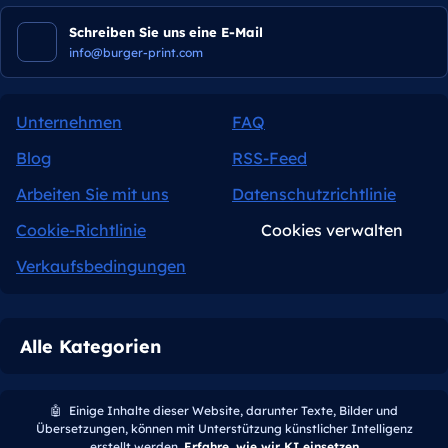
Schreiben Sie uns eine E-Mail
info@burger-print.com
Unternehmen
FAQ
Blog
RSS-Feed
Arbeiten Sie mit uns
Datenschutzrichtlinie
Cookie-Richtlinie
Cookies verwalten
Verkaufsbedingungen
Alle Kategorien
🤖
Einige Inhalte dieser Website, darunter Texte, Bilder und
Übersetzungen, können mit Unterstützung künstlicher Intelligenz
erstellt werden.
Erfahre, wie wir KI einsetzen