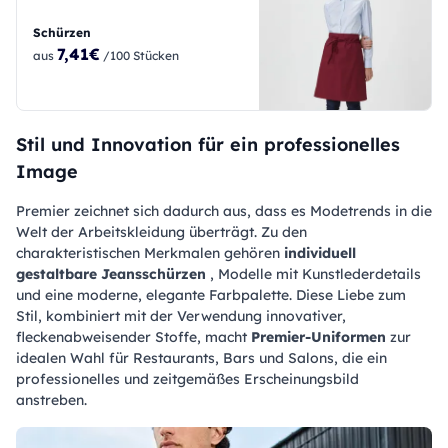
Schürzen
7,41€
aus
/100 Stücken
Stil und Innovation für ein professionelles
Image
Premier zeichnet sich dadurch aus, dass es Modetrends in die
Welt der Arbeitskleidung überträgt. Zu den
charakteristischen Merkmalen gehören
individuell
gestaltbare Jeansschürzen
, Modelle mit Kunstlederdetails
und eine moderne, elegante Farbpalette. Diese Liebe zum
Stil, kombiniert mit der Verwendung innovativer,
fleckenabweisender Stoffe, macht
Premier-Uniformen
zur
idealen Wahl für Restaurants, Bars und Salons, die ein
professionelles und zeitgemäßes Erscheinungsbild
anstreben.