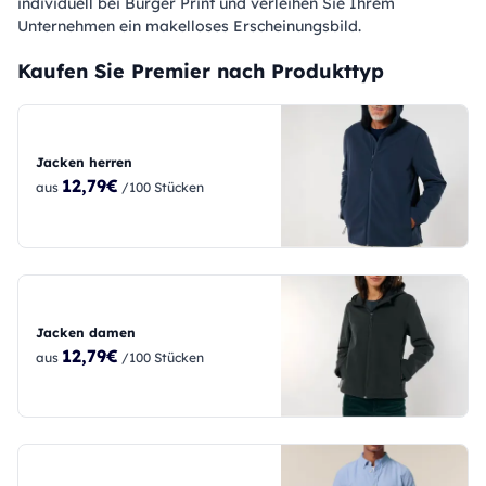
individuell bei Burger Print und verleihen Sie Ihrem
Unternehmen ein makelloses Erscheinungsbild.
Kaufen Sie Premier nach Produkttyp
Jacken herren
12,79€
aus
/100 Stücken
Jacken damen
12,79€
aus
/100 Stücken