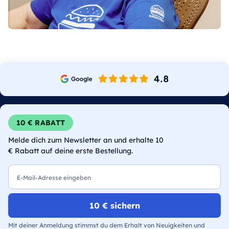
10 € RABATT
Melde dich zum Newsletter an und erhalte 10
€ Rabatt auf deine erste Bestellung.
E-Mail
10 € sichern
Mit deiner Anmeldung stimmst du dem Erhalt von Neuigkeiten und