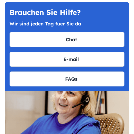
Brauchen Sie Hilfe?
Wir sind jeden Tag fuer Sie da
Chat
E-mail
FAQs