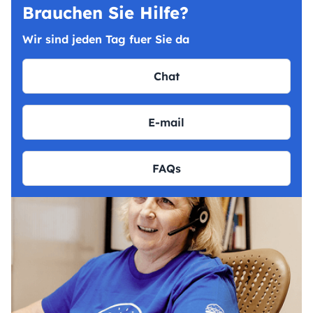
Brauchen Sie Hilfe?
Wir sind jeden Tag fuer Sie da
Chat
E-mail
FAQs