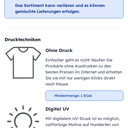
Das Sortiment kann variieren und es können
gemischte Lieferungen erfolgen.
Drucktechniken
Ohne Druck
Einfacher geht es nicht: Kaufen Sie
Produkte ohne Ausdrucken zu den
besten Preisen im Internet und erhalten
Sie sie mit nur wenigen Klicks direkt
nach Hause.
Mindestmenge: 1 Stück
Digital UV
Mit digitalem UV-Druck ist es möglich,
vollfarbige Motive auf Hunderten von