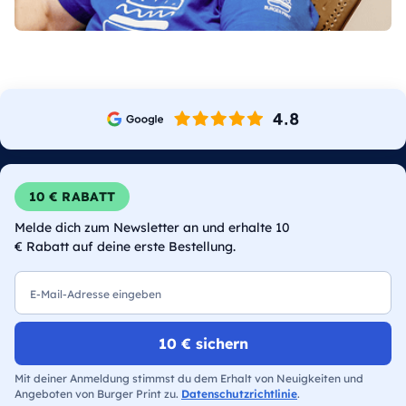
10 € RABATT
Melde dich zum Newsletter an und erhalte 10
€ Rabatt auf deine erste Bestellung.
E-Mail
10 € sichern
Mit deiner Anmeldung stimmst du dem Erhalt von Neuigkeiten und
Angeboten von Burger Print zu.
Datenschutzrichtlinie
.