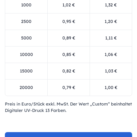
1000
1,02 €
1,32 €
2500
0,95 €
1,20 €
5000
0,89 €
1,11 €
10000
0,85 €
1,06 €
15000
0,82 €
1,03 €
20000
0,79 €
1,00 €
Preis in Euro/Stück exkl. MwSt. Der Wert „Custom“ beinhaltet
Digitaler UV-Druck 13 Farben.