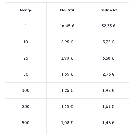
Menge
Neutral
Bedruckt
1
16,45 €
32,33 €
10
2,95 €
5,33 €
25
1,90 €
3,38 €
50
1,55 €
2,73 €
100
1,25 €
1,98 €
250
1,15 €
1,61 €
500
1,08 €
1,43 €