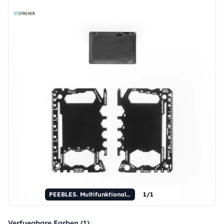
PEEBLES. Multifunktionales Papier aus Edelstahl mit 20 Funktionen
1/1
Verfuegbare Farben (1)