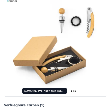
SAVORY. Weinset aus Bambus und Edelstahl
1/1
Verfuegbare Farben (1)