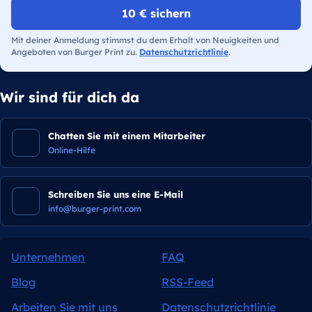
10 € sichern
Mit deiner Anmeldung stimmst du dem Erhalt von Neuigkeiten und
Angeboten von Burger Print zu.
Datenschutzrichtlinie
.
Wir sind für dich da
Chatten Sie mit einem Mitarbeiter
Online-Hilfe
Schreiben Sie uns eine E-Mail
info@burger-print.com
Unternehmen
FAQ
Blog
RSS-Feed
Arbeiten Sie mit uns
Datenschutzrichtlinie