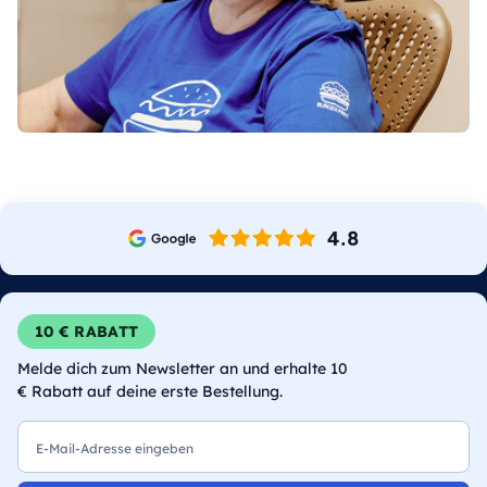
10 € RABATT
Melde dich zum Newsletter an und erhalte 10
€ Rabatt auf deine erste Bestellung.
E-Mail