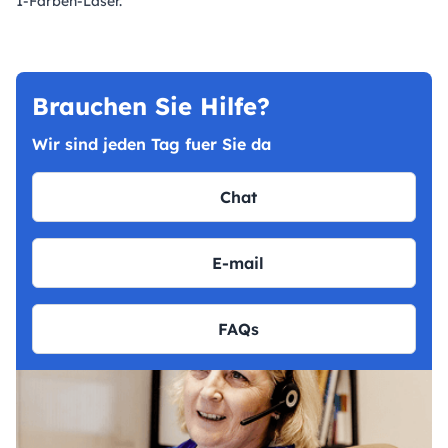
1-Farben-Laser.
Brauchen Sie Hilfe?
Wir sind jeden Tag fuer Sie da
Chat
E-mail
FAQs