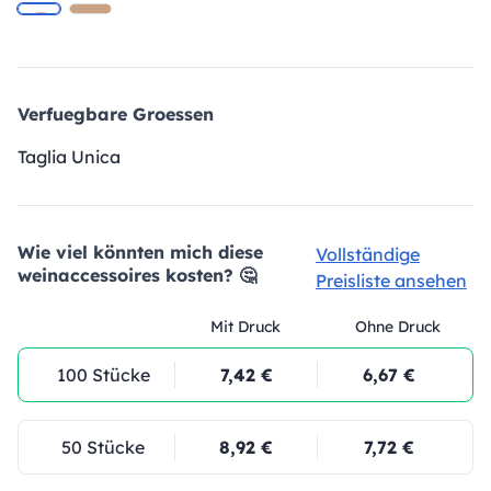
Verfuegbare Groessen
Taglia Unica
Wie viel könnten mich diese
Vollständige
weinaccessoires kosten? 🤔
Preisliste ansehen
Mit Druck
Ohne Druck
100 Stücke
7,42 €
6,67 €
50 Stücke
8,92 €
7,72 €