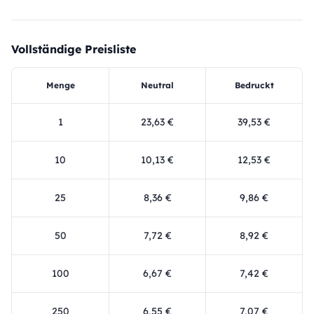
Vollständige Preisliste
Menge
Neutral
Bedruckt
1
23,63 €
39,53 €
10
10,13 €
12,53 €
25
8,36 €
9,86 €
50
7,72 €
8,92 €
100
6,67 €
7,42 €
250
6,55 €
7,07 €