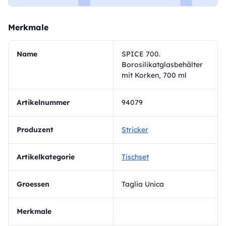
Merkmale
Name
SPICE 700.
Borosilikatglasbehälter
mit Korken, 700 ml
Artikelnummer
94079
Produzent
Stricker
Artikelkategorie
Tischset
Groessen
Taglia Unica
Merkmale