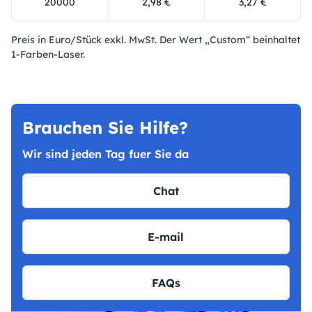
20000
2,98 €
3,27 €
Preis in Euro/Stück exkl. MwSt. Der Wert „Custom“ beinhaltet
1-Farben-Laser.
Brauchen Sie Hilfe?
Wir sind jeden Tag fuer Sie da
Chat
E-mail
FAQs