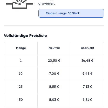
gravieren.
Mindestmenge: 50 Stück
Vollständige Preisliste
Menge
Neutral
Bedruckt
1
20,50 €
36,48 €
10
7,00 €
9,48 €
25
5,55 €
7,13 €
50
5,03 €
6,31 €