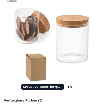
SPICE 700. Borosilikatglasbehälter mit Korken, 700 ml
1/1
Verfuegbare Farben (1)