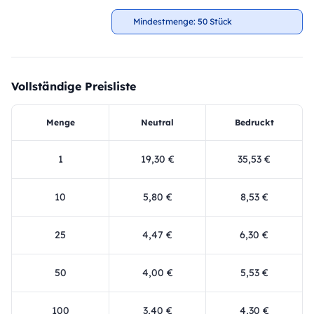
Mindestmenge: 50 Stück
Vollständige Preisliste
Menge
Neutral
Bedruckt
1
19,30 €
35,53 €
10
5,80 €
8,53 €
25
4,47 €
6,30 €
50
4,00 €
5,53 €
100
3,40 €
4,30 €