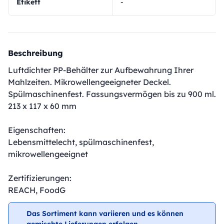
Etikett
-
Beschreibung
Luftdichter PP-Behälter zur Aufbewahrung Ihrer
Mahlzeiten. Mikrowellengeeigneter Deckel.
Spülmaschinenfest. Fassungsvermögen bis zu 900 ml.
213 x 117 x 60 mm
Eigenschaften:
Lebensmittelecht, spülmaschinenfest,
mikrowellengeeignet
Zertifizierungen:
REACH, FoodG
Das Sortiment kann variieren und es können