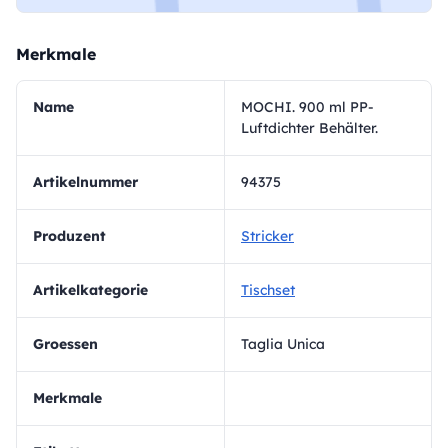
Merkmale
Name
MOCHI. 900 ml PP-
Luftdichter Behälter.
Artikelnummer
94375
Produzent
Stricker
Artikelkategorie
Tischset
Groessen
Taglia Unica
Merkmale