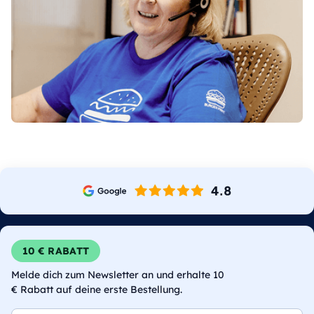
10 € RABATT
Melde dich zum Newsletter an und erhalte 10
€ Rabatt auf deine erste Bestellung.
E-Mail