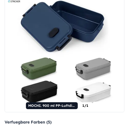
MOCHI. 900 ml PP-Luftdichter Behälter.
1/1
Verfuegbare Farben (5)