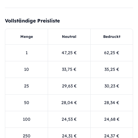
Vollständige Preisliste
Menge
Neutral
Bedruckt
1
47,25 €
62,25 €
10
33,75 €
35,25 €
25
29,63 €
30,23 €
50
28,04 €
28,34 €
100
24,53 €
24,68 €
250
24,31 €
24,37 €