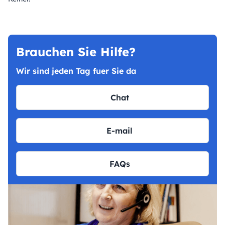
Brauchen Sie Hilfe?
Wir sind jeden Tag fuer Sie da
Chat
E-mail
FAQs