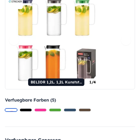
BELIOR 1,2L. 1,2L Kunststoffkanister
1/4
Verfuegbare Farben (5)