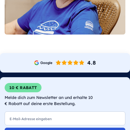
10 € RABATT
Melde dich zum Newsletter an und erhalte 10
€ Rabatt auf deine erste Bestellung.
E-Mail