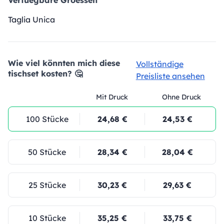
Verfuegbare Groessen
Taglia Unica
Wie viel könnten mich diese
Vollständige
tischset kosten? 🤔
Preisliste ansehen
Mit Druck
Ohne Druck
100 Stücke
24,68 €
24,53 €
50 Stücke
28,34 €
28,04 €
25 Stücke
30,23 €
29,63 €
10 Stücke
35,25 €
33,75 €