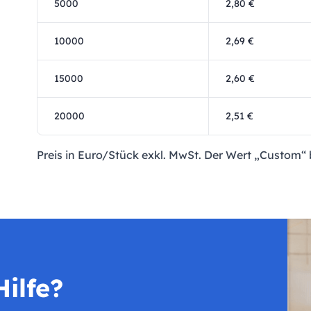
5000
2,80 €
10000
2,69 €
15000
2,60 €
20000
2,51 €
Preis in Euro/Stück exkl. MwSt. Der Wert „Custom“ 
ilfe?