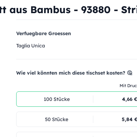
t aus Bambus - 93880 - Str
Verfuegbare Groessen
Taglia Unica
Wie viel könnten mich diese tischset kosten? 🤔
Mit Druc
100 Stücke
4,66 
50 Stücke
5,84 