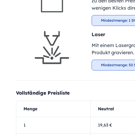
zu den besten Preis
wenigen Klicks dir
Mindestmenge: 1 S
Laser
Mit einem Lasergra
Produkt gravieren.
Mindestmenge: 50 
Vollständige Preisliste
Menge
Neutral
1
19,63 €