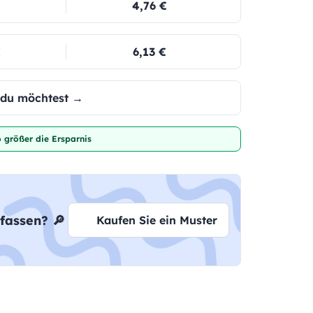
4,76 €
€
6,13 €
e du möchtest →
 größer die Ersparnis
fassen? 🔎
Kaufen Sie ein Muster