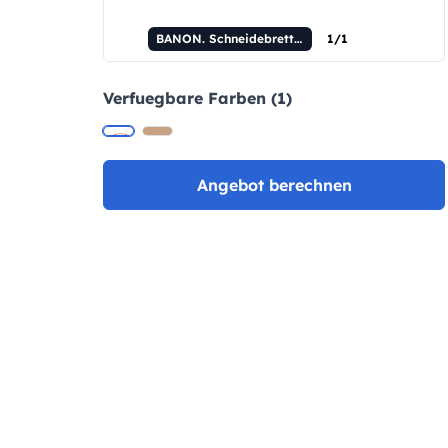
BANON. Schneidebrett aus Bambus
1/1
Verfuegbare Farben (1)
Angebot berechnen