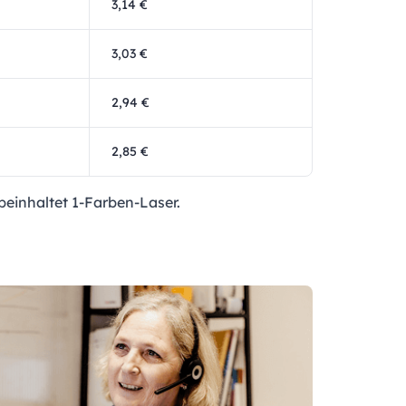
3,14 €
3,03 €
2,94 €
2,85 €
beinhaltet 1-Farben-Laser.