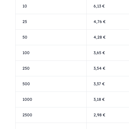
10
6,13 €
25
4,76 €
50
4,28 €
100
3,65 €
250
3,54 €
500
3,37 €
1000
3,18 €
2500
2,98 €