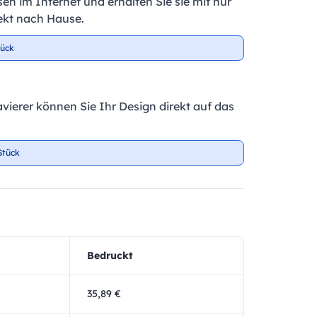
en im Internet und erhalten Sie sie mit nur
ekt nach Hause.
tück
vierer können Sie Ihr Design direkt auf das
Stück
Bedruckt
35,89 €