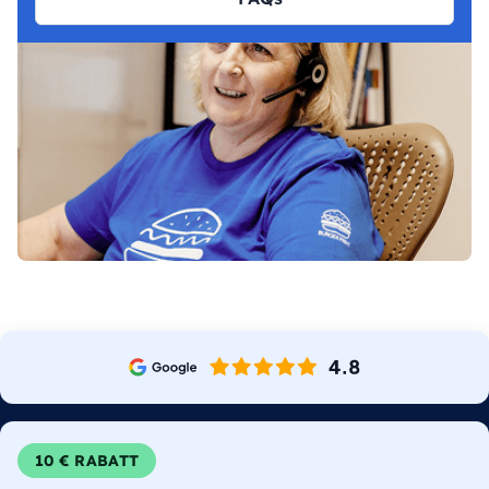
10 € RABATT