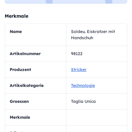
Merkmale
Name
Soldeu. Eiskratzer mit
Handschuh
Artikelnummer
98122
Produzent
Stricker
Artikelkategorie
Technologie
Groessen
Taglia Unica
Merkmale