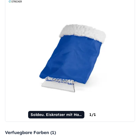
Soldeu. Eiskratzer mit Handschuh
1/1
Verfuegbare Farben (1)