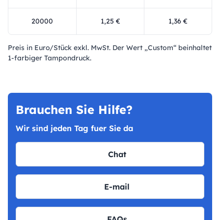
20000
1,25 €
1,36 €
Preis in Euro/Stück exkl. MwSt. Der Wert „Custom“ beinhaltet
1-farbiger Tampondruck.
Brauchen Sie Hilfe?
Wir sind jeden Tag fuer Sie da
Chat
E-mail
FAQs