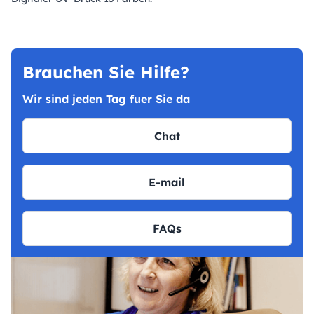
Brauchen Sie Hilfe?
Wir sind jeden Tag fuer Sie da
Chat
E-mail
FAQs