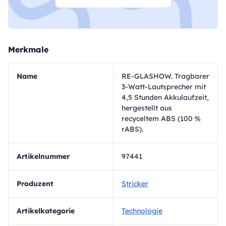
Merkmale
Name
RE-GLASHOW. Tragbarer
3-Watt-Lautsprecher mit
4,5 Stunden Akkulaufzeit,
hergestellt aus
recyceltem ABS (100 %
rABS).
Artikelnummer
97441
Produzent
Stricker
Artikelkategorie
Technologie