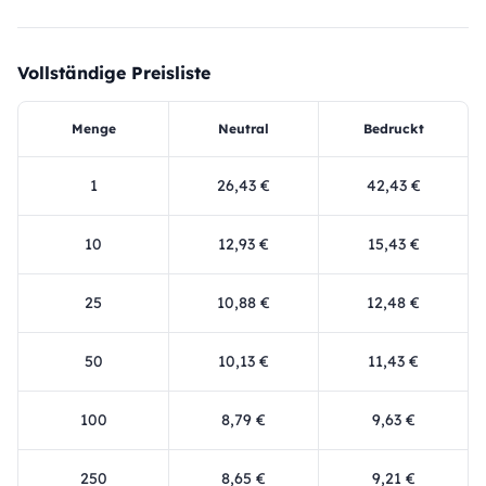
Vollständige Preisliste
Menge
Neutral
Bedruckt
1
26,43 €
42,43 €
10
12,93 €
15,43 €
25
10,88 €
12,48 €
50
10,13 €
11,43 €
100
8,79 €
9,63 €
250
8,65 €
9,21 €