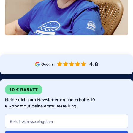
10 € RABATT
Melde dich zum Newsletter an und erhalte 10
€ Rabatt auf deine erste Bestellung.
E-Mail