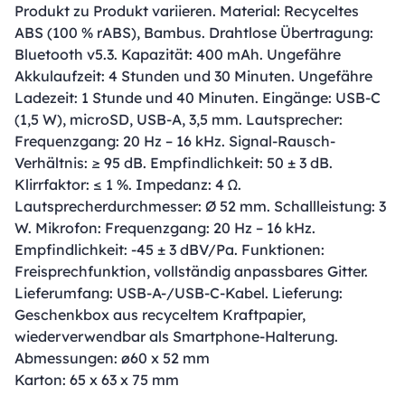
Produkt zu Produkt variieren. Material: Recyceltes
ABS (100 % rABS), Bambus. Drahtlose Übertragung:
Bluetooth v5.3. Kapazität: 400 mAh. Ungefähre
Akkulaufzeit: 4 Stunden und 30 Minuten. Ungefähre
Ladezeit: 1 Stunde und 40 Minuten. Eingänge: USB-C
(1,5 W), microSD, USB-A, 3,5 mm. Lautsprecher:
Frequenzgang: 20 Hz – 16 kHz. Signal-Rausch-
Verhältnis: ≥ 95 dB. Empfindlichkeit: 50 ± 3 dB.
Klirrfaktor: ≤ 1 %. Impedanz: 4 Ω.
Lautsprecherdurchmesser: Ø 52 mm. Schallleistung: 3
W. Mikrofon: Frequenzgang: 20 Hz – 16 kHz.
Empfindlichkeit: -45 ± 3 dBV/Pa. Funktionen:
Freisprechfunktion, vollständig anpassbares Gitter.
Lieferumfang: USB-A-/USB-C-Kabel. Lieferung:
Geschenkbox aus recyceltem Kraftpapier,
wiederverwendbar als Smartphone-Halterung.
Abmessungen: ø60 x 52 mm
Karton: 65 x 63 x 75 mm