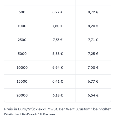
500
8,27 €
8,72 €
1000
7,80 €
8,20 €
2500
7,33 €
7,71 €
5000
6,88 €
7,25 €
10000
6,64 €
7,00 €
15000
6,41 €
6,77 €
20000
6,18 €
6,54 €
Preis in Euro/Stück exkl. MwSt. Der Wert „Custom“ beinhaltet
Digitaler UV-Druck 13 Farben.