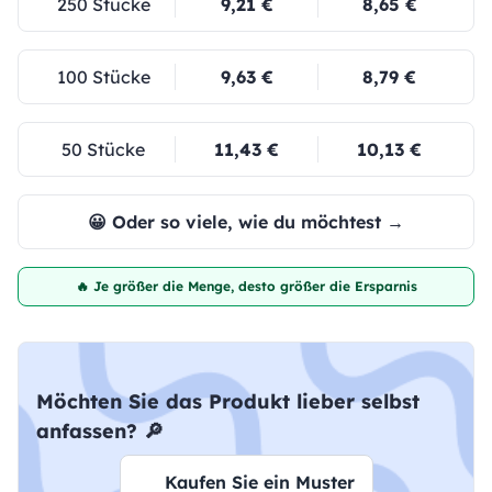
250 Stücke
9,21 €
8,65 €
100 Stücke
9,63 €
8,79 €
50 Stücke
11,43 €
10,13 €
😀 Oder so viele, wie du möchtest →
🔥 Je größer die Menge, desto größer die Ersparnis
Möchten Sie das Produkt lieber selbst
anfassen? 🔎
Kaufen Sie ein Muster