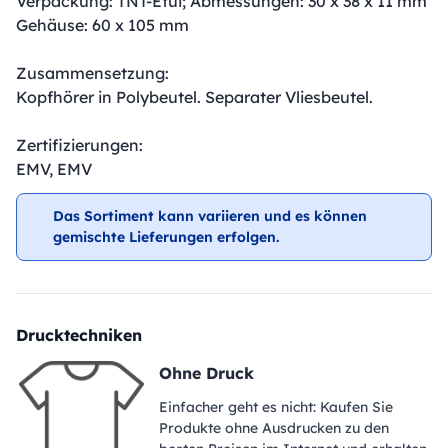
Verpackung: TNT-Etui; Abmessungen: 30 x 38 x 11 mm
Gehäuse: 60 x 105 mm
Zusammensetzung:
Kopfhörer in Polybeutel. Separater Vliesbeutel.
Zertifizierungen:
EMV, EMV
Das Sortiment kann variieren und es können
gemischte Lieferungen erfolgen.
Drucktechniken
Ohne Druck
Einfacher geht es nicht: Kaufen Sie
Produkte ohne Ausdrucken zu den