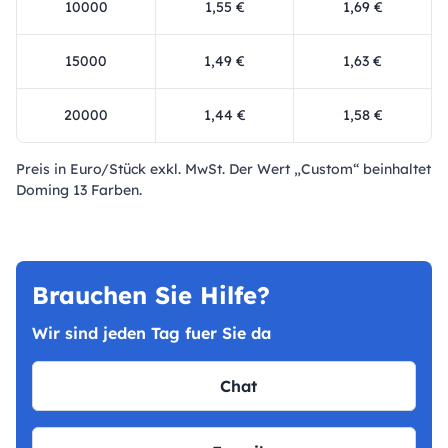
10000
1,55 €
1,69 €
15000
1,49 €
1,63 €
20000
1,44 €
1,58 €
Preis in Euro/Stück exkl. MwSt. Der Wert „Custom“ beinhaltet
Doming 13 Farben.
Brauchen Sie Hilfe?
Wir sind jeden Tag fuer Sie da
Chat