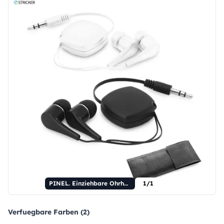
PINEL. Einziehbare Ohrhörer mit 0,75 m langem ABS-Kabel.
1/1
Verfuegbare Farben (2)