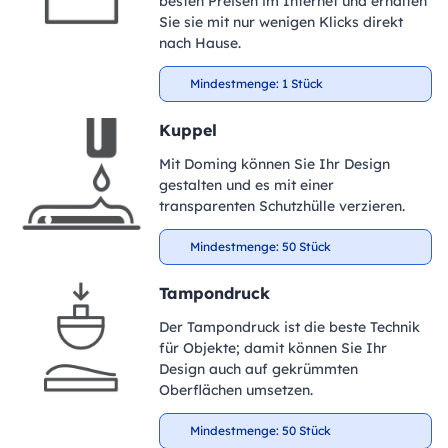
besten Preisen im Internet und erhalten
Sie sie mit nur wenigen Klicks direkt
nach Hause.
Mindestmenge: 1 Stück
Kuppel
Mit Doming können Sie Ihr Design
gestalten und es mit einer
transparenten Schutzhülle verzieren.
Mindestmenge: 50 Stück
Tampondruck
Der Tampondruck ist die beste Technik
für Objekte; damit können Sie Ihr
Design auch auf gekrümmten
Oberflächen umsetzen.
Mindestmenge: 50 Stück