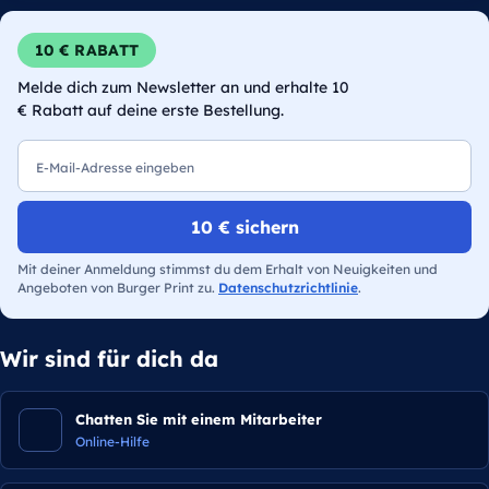
10 € RABATT
Melde dich zum Newsletter an und erhalte 10
€ Rabatt auf deine erste Bestellung.
E-Mail
10 € sichern
Mit deiner Anmeldung stimmst du dem Erhalt von Neuigkeiten und
Angeboten von Burger Print zu.
Datenschutzrichtlinie
.
Wir sind für dich da
Chatten Sie mit einem Mitarbeiter
Online-Hilfe