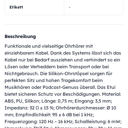
Etikett
-
Beschreibung
Funktionale und vielseitige Ohrhörer mit
einziehbarem Kabel. Dank des Systems lässt sich das
Kabel nur bei Bedarf ausziehen und verhindert so ein
Lösen oder Verheddern beim Transport oder bei
Nichtgebrauch. Die Silikon-Ohrstöpsel sorgen für
perfekten Sitz und hohen Tragekomfort beim
Musikhören oder Podcast-Genuss überall. Das Etui
bietet sicheren Schutz vor Beschädigungen. Material:
ABS, PU, ​​Silikon; Länge: 0,75 m; Eingang: 3,5 mm;
Impedanz: 32 Ω ± 15 %; Ohrhörerdurchmesser: Ø 10
mm; Empfindlichkeit: 95 ± 6 dB bei 1 kHz;
Frequenzgang: 120 Hz – 16 kHz; Schallleistung: 6 mW;