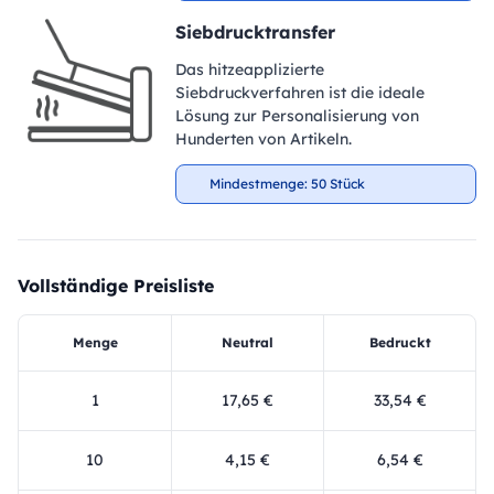
Siebdrucktransfer
Das hitzeapplizierte
Siebdruckverfahren ist die ideale
Lösung zur Personalisierung von
Hunderten von Artikeln.
Mindestmenge: 50 Stück
Vollständige Preisliste
Menge
Neutral
Bedruckt
1
17,65 €
33,54 €
10
4,15 €
6,54 €