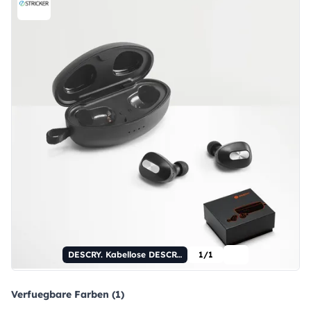
DESCRY. Kabellose DESCRY-Ohrhörer aus Metall und ABS.
1/1
Verfuegbare Farben (1)