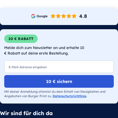
10 € RABATT
Melde dich zum Newsletter an und erhalte 10
€ Rabatt auf deine erste Bestellung.
E-Mail
10 € sichern
Mit deiner Anmeldung stimmst du dem Erhalt von Neuigkeiten und
Angeboten von Burger Print zu.
Datenschutzrichtlinie
.
Wir sind für dich da