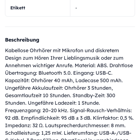
Etikett
-
Beschreibung
Kabellose Ohrhörer mit Mikrofon und diskretem
Design zum Hören Ihrer Lieblingsmusik oder zum
Annehmen wichtiger Anrufe. Material: ABS. Drahtlose
Übertragung: Bluetooth 5.0. Eingang: USB-C.
Kapazität: Ohrhörer 40 mAh, Ladecase 500 mAh.
Ungefähre Akkulaufzeit: Ohrhörer 3 Stunden,
Gesamtlaufzeit 10 Stunden. Standby-Zeit: 300
Stunden. Ungefähre Ladezeit: 1 Stunde.
Frequenzgang: 20–20 kHz. Signal-Rausch-Verhältnis:
92 dB. Empfindlichkeit: 95 dB ± 3 dB. Klirrfaktor: 0,5 %.
Impedanz: 32 Ω. Lautsprecherdurchmesser: 8 mm.
Schallleistung: 1,25 mW. Lieferumfang: USB-A-/USB-