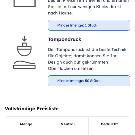
besten Preisen im Internet und erhalten
Sie sie mit nur wenigen Klicks direkt
nach Hause.
Mindestmenge: 1 Stück
Tampondruck
Der Tampondruck ist die beste Technik
für Objekte; damit können Sie Ihr
Design auch auf gekrümmten
Oberflächen umsetzen.
Mindestmenge: 50 Stück
Vollständige Preisliste
Menge
Neutral
Bedruckt