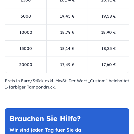
2500
20,74 €
20,91 €
5000
19,45 €
19,58 €
10000
18,79 €
18,90 €
15000
18,14 €
18,25 €
20000
17,49 €
17,60 €
Preis in Euro/Stück exkl. MwSt. Der Wert „Custom“ beinhaltet
1-farbiger Tampondruck.
Brauchen Sie Hilfe?
Wir sind jeden Tag fuer Sie da