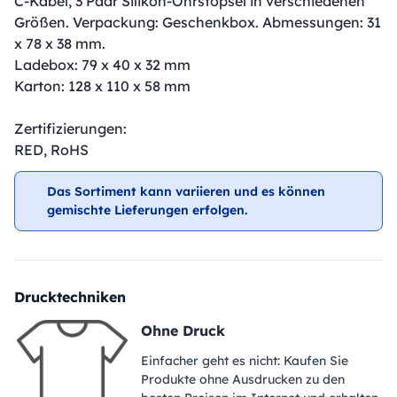
C-Kabel, 3 Paar Silikon-Ohrstöpsel in verschiedenen
Größen. Verpackung: Geschenkbox. Abmessungen: 31
x 78 x 38 mm.
Ladebox: 79 x 40 x 32 mm
Karton: 128 x 110 x 58 mm
Zertifizierungen:
RED, RoHS
Das Sortiment kann variieren und es können
gemischte Lieferungen erfolgen.
Drucktechniken
Ohne Druck
Einfacher geht es nicht: Kaufen Sie
Produkte ohne Ausdrucken zu den