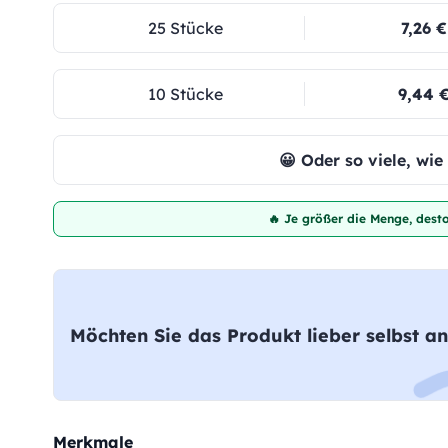
25 Stücke
7,26 €
10 Stücke
9,44 
😀 Oder so viele, wi
🔥 Je größer die Menge, desto
Möchten Sie das Produkt lieber selbst an
Merkmale