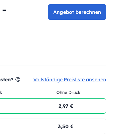
 -
Angebot berechnen
sten? 🤔
Vollständige Preisliste ansehen
k
Ohne Druck
2,97 €
3,50 €