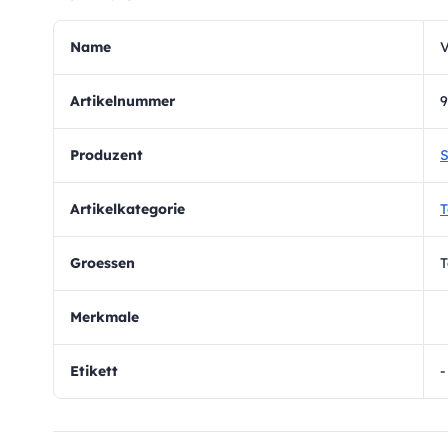
Name
Artikelnummer
9
Produzent
S
Artikelkategorie
T
Groessen
T
Merkmale
Etikett
-