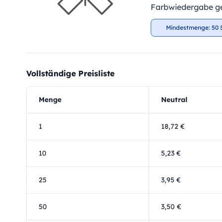
Farbwiedergabe ge
Mindestmenge: 50 
Vollständige Preisliste
Menge
Neutral
1
18,72 €
10
5,23 €
25
3,95 €
50
3,50 €