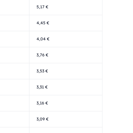
5,17 €
4,45 €
4,04 €
3,76 €
3,53 €
3,31 €
3,16 €
3,09 €