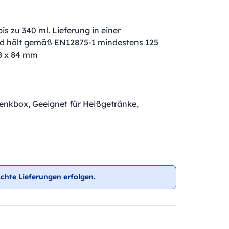
 zu 340 ml. Lieferung in einer
nd hält gemäß EN12875-1 mindestens 125
88 x 84 mm
henkbox, Geeignet für Heißgetränke,
chte Lieferungen erfolgen.