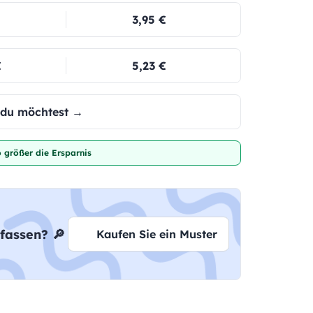
3,95 €
€
5,23 €
e du möchtest →
 größer die Ersparnis
fassen? 🔎
Kaufen Sie ein Muster