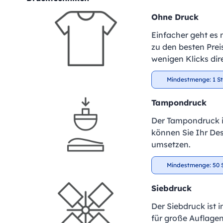
Ohne Druck
Einfacher geht es 
zu den besten Preis
wenigen Klicks dir
Mindestmenge: 1 S
Tampondruck
Der Tampondruck is
können Sie Ihr De
umsetzen.
Mindestmenge: 50 
Siebdruck
Der Siebdruck ist 
für große Auflagen