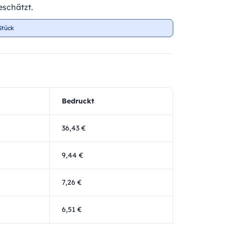
schätzt.
Stück
Bedruckt
36,43 €
9,44 €
7,26 €
6,51 €