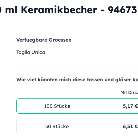
ml Keramikbecher - 94673
Verfuegbare Groessen
Taglia Unica
Wie viel könnten mich diese tassen und gläser ko
Mit Druc
100 Stücke
5,17 €
50 Stücke
6,51 €