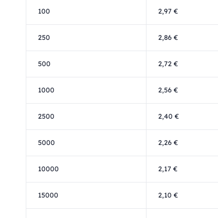
100
2,97 €
250
2,86 €
500
2,72 €
1000
2,56 €
2500
2,40 €
5000
2,26 €
10000
2,17 €
15000
2,10 €