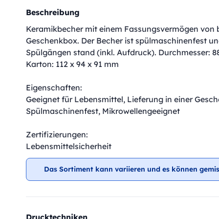
Beschreibung
Keramikbecher mit einem Fassungsvermögen von bis
Geschenkbox. Der Becher ist spülmaschinenfest u
Spülgängen stand (inkl. Aufdruck). Durchmesser: 
Karton: 112 x 94 x 91 mm
Eigenschaften:
Geeignet für Lebensmittel, Lieferung in einer Gesc
Spülmaschinenfest, Mikrowellengeeignet
Zertifizierungen:
Lebensmittelsicherheit
Das Sortiment kann variieren und es können gemis
Drucktechniken