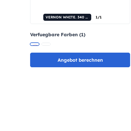
VERNON WHITE. 340 ml Keramikbecher
1/1
Verfuegbare Farben (1)
Angebot berechnen