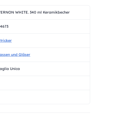
VERNON WHITE. 340 ml Keramikbecher
4673
tricker
assen und Gläser
aglia Unica