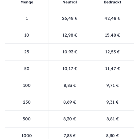
Menge
Neutral
Bedruckt
1
26,48 €
42,48 €
10
12,98 €
15,48 €
25
10,93 €
12,53 €
50
10,17 €
11,47 €
100
8,83 €
9,71 €
250
8,69 €
9,31 €
500
8,30 €
8,81 €
1000
7,83 €
8,30 €