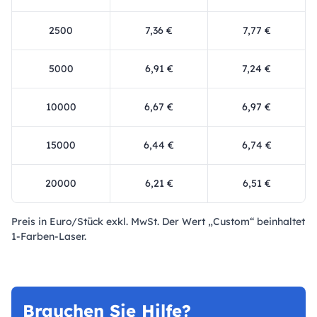
2500
7,36 €
7,77 €
5000
6,91 €
7,24 €
10000
6,67 €
6,97 €
15000
6,44 €
6,74 €
20000
6,21 €
6,51 €
Preis in Euro/Stück exkl. MwSt. Der Wert „Custom“ beinhaltet
1-Farben-Laser.
Brauchen Sie Hilfe?