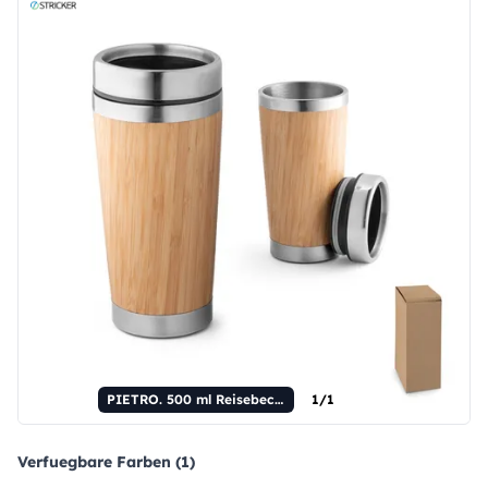
PIETRO. 500 ml Reisebecher aus Bambus und Edelstahl
1/1
Verfuegbare Farben (1)