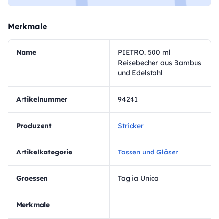
Merkmale
Name
PIETRO. 500 ml
Reisebecher aus Bambus
und Edelstahl
Artikelnummer
94241
Produzent
Stricker
Artikelkategorie
Tassen und Gläser
Groessen
Taglia Unica
Merkmale