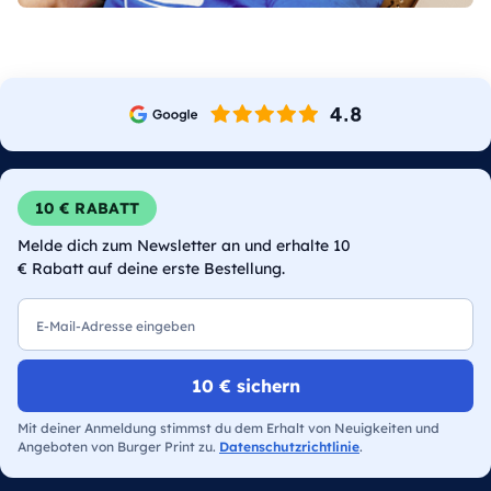
10 € RABATT
Melde dich zum Newsletter an und erhalte 10
€ Rabatt auf deine erste Bestellung.
E-Mail
10 € sichern
Mit deiner Anmeldung stimmst du dem Erhalt von Neuigkeiten und
Angeboten von Burger Print zu.
Datenschutzrichtlinie
.