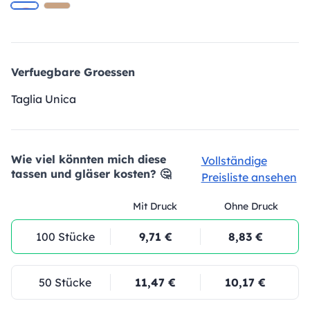
Verfuegbare Groessen
Taglia Unica
Wie viel könnten mich diese
Vollständige
tassen und gläser kosten? 🤔
Preisliste ansehen
Mit Druck
Ohne Druck
100 Stücke
9,71 €
8,83 €
50 Stücke
11,47 €
10,17 €