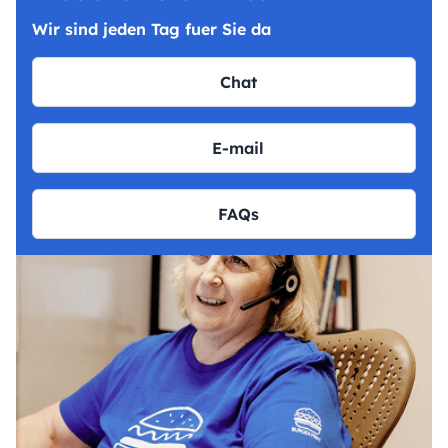
Wir sind jeden Tag fuer Sie da
Chat
E-mail
FAQs