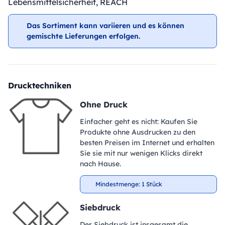
Lebensmittelsicherheit, REACH
Das Sortiment kann variieren und es können
gemischte Lieferungen erfolgen.
Drucktechniken
Ohne Druck
Einfacher geht es nicht: Kaufen Sie
Produkte ohne Ausdrucken zu den
besten Preisen im Internet und erhalten
Sie sie mit nur wenigen Klicks direkt
nach Hause.
Mindestmenge: 1 Stück
Siebdruck
Der Siebdruck ist insgesamt die