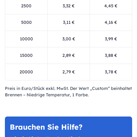
2500
3,32 €
4,45 €
5000
3,11 €
4,16 €
10000
3,00 €
3,99 €
15000
2,89 €
3,88 €
20000
2,79 €
3,78 €
Preis in Euro/Stück exkl. MwSt. Der Wert „Custom“ beinhaltet
Brennen – Niedrige Temperatur, 1 Farbe.
Brauchen Sie Hilfe?