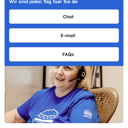
Wir sind jeden Tag fuer Sie da
Chat
E-mail
FAQs