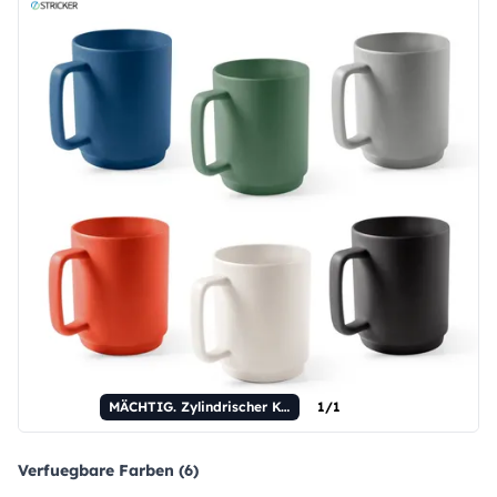
MÄCHTIG. Zylindrischer Keramikbecher (330 ml).
1/1
Verfuegbare Farben (6)