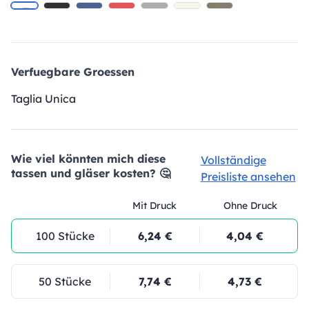
Verfuegbare Groessen
Taglia Unica
Wie viel könnten mich diese
Vollständige
tassen und gläser kosten? 🤔
Preisliste ansehen
Mit Druck
Ohne Druck
100 Stücke
6,24 €
4,04 €
50 Stücke
7,74 €
4,73 €