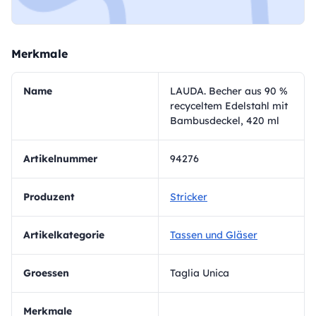
Merkmale
Name
LAUDA. Becher aus 90 %
recyceltem Edelstahl mit
Bambusdeckel, 420 ml
Artikelnummer
94276
Produzent
Stricker
Artikelkategorie
Tassen und Gläser
Groessen
Taglia Unica
Merkmale