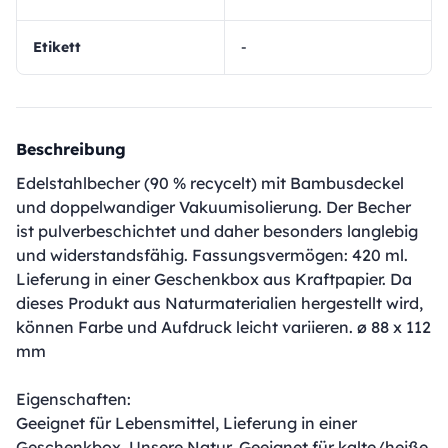
Etikett
-
Beschreibung
Edelstahlbecher (90 % recycelt) mit Bambusdeckel
und doppelwandiger Vakuumisolierung. Der Becher
ist pulverbeschichtet und daher besonders langlebig
und widerstandsfähig. Fassungsvermögen: 420 ml.
Lieferung in einer Geschenkbox aus Kraftpapier. Da
dieses Produkt aus Naturmaterialien hergestellt wird,
können Farbe und Aufdruck leicht variieren. ø 88 x 112
mm
Eigenschaften:
Geeignet für Lebensmittel, Lieferung in einer
Geschenkbox, Unsere Natur, Geeignet für kalte/heiße