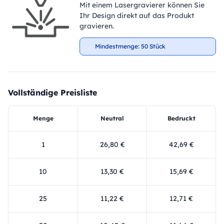
Mit einem Lasergravierer können Sie
Ihr Design direkt auf das Produkt
gravieren.
Mindestmenge: 50 Stück
Vollständige Preisliste
Menge
Neutral
Bedruckt
1
26,80 €
42,69 €
10
13,30 €
15,69 €
25
11,22 €
12,71 €