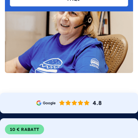
10 € RABATT