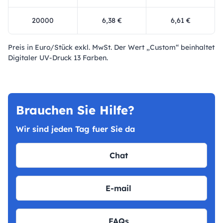
20000
6,38 €
6,61 €
Preis in Euro/Stück exkl. MwSt. Der Wert „Custom“ beinhaltet
Digitaler UV-Druck 13 Farben.
Brauchen Sie Hilfe?
Wir sind jeden Tag fuer Sie da
Chat
E-mail
FAQs