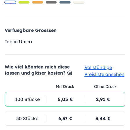
Verfuegbare Groessen
Taglia Unica
Wie viel könnten mich diese
Vollständige
tassen und gläser kosten? 🤔
Preisliste ansehen
Mit Druck
Ohne Druck
100 Stücke
5,05 €
2,91 €
50 Stücke
6,37 €
3,44 €