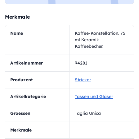
Merkmale
Name
Kaffee-Konstellation. 75
ml Keramik-
Kaffeebecher.
Artikelnummer
94281
Produzent
Stricker
Artikelkategorie
Tassen und Gläser
Groessen
Taglia Unica
Merkmale