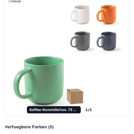
Kaffee-Konstellation. 75 ml Keramik-Kaffeebecher.
1/1
Verfuegbare Farben (5)