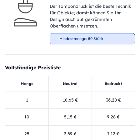
Der Tampondruck ist die beste Technik
für Objekte; damit können Sie Ihr
Design auch auf gekrümmten
Oberflächen umsetzen.
Mindestmenge: 50 Stück
Vollständige Preisliste
Menge
Neutral
Bedruckt
1
18,65 €
36,28 €
10
5,15 €
9,28 €
25
3,89 €
7,12 €