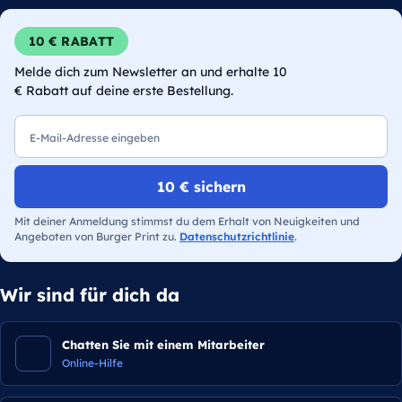
10 € RABATT
Melde dich zum Newsletter an und erhalte 10
€ Rabatt auf deine erste Bestellung.
E-Mail
10 € sichern
Mit deiner Anmeldung stimmst du dem Erhalt von Neuigkeiten und
Angeboten von Burger Print zu.
Datenschutzrichtlinie
.
Wir sind für dich da
Chatten Sie mit einem Mitarbeiter
Online-Hilfe