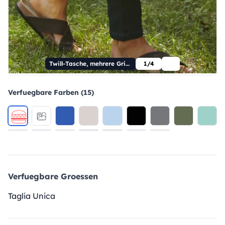
Twill-Tasche, mehrere Griffe
1/4
Verfuegbare Farben (15)
Verfuegbare Groessen
Taglia Unica