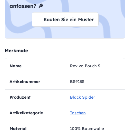
anfassen? 🔎
Kaufen Sie ein Muster
Merkmale
Name
Revivo Pouch S
Artikelnummer
BS913S
Produzent
Black Spider
Artikelkategorie
Taschen
Material
100% Baumwolle