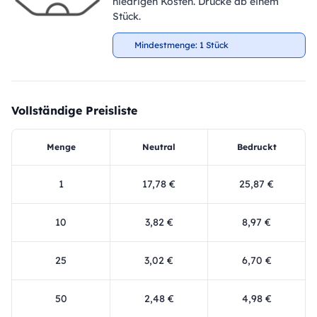
niedrigen Kosten. Drucke ab einem
Stück.
Mindestmenge: 1 Stück
Vollständige Preisliste
Menge
Neutral
Bedruckt
1
17,78 €
25,87 €
10
3,82 €
8,97 €
25
3,02 €
6,70 €
50
2,48 €
4,98 €