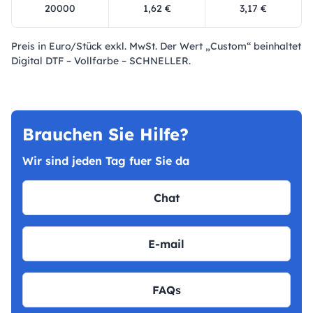
20000
1,62 €
3,17 €
Preis in Euro/Stück exkl. MwSt. Der Wert „Custom“ beinhaltet
Digital DTF – Vollfarbe – SCHNELLER.
Brauchen Sie Hilfe?
Wir sind jeden Tag fuer Sie da
Chat
E-mail
FAQs