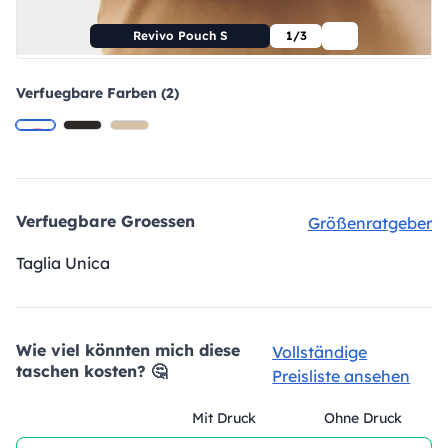
Revivo Pouch S
1/3
Verfuegbare Farben (2)
Verfuegbare Groessen
Größenratgeber
Taglia Unica
Wie viel könnten mich diese
Vollständige
taschen kosten? 🤔
Preisliste ansehen
Mit Druck
Ohne Druck