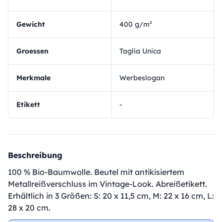
Gewicht
400 g/m²
Groessen
Taglia Unica
Merkmale
Werbeslogan
Etikett
-
Beschreibung
100 % Bio-Baumwolle. Beutel mit antikisiertem
Metallreißverschluss im Vintage-Look. Abreißetikett.
Erhältlich in 3 Größen: S: 20 x 11,5 cm, M: 22 x 16 cm, L:
28 x 20 cm.