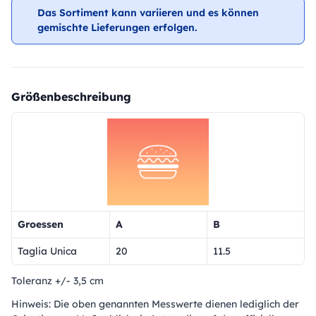
Das Sortiment kann variieren und es können
gemischte Lieferungen erfolgen.
Größenbeschreibung
Groessen
A
B
Taglia Unica
20
11.5
Toleranz +/- 3,5 cm
Hinweis: Die oben genannten Messwerte dienen lediglich der