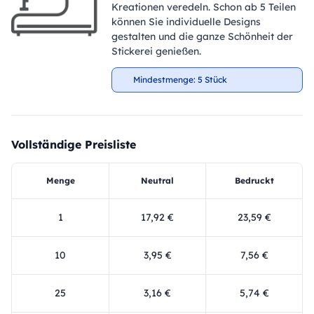
Kreationen veredeln. Schon ab 5 Teilen
können Sie individuelle Designs
gestalten und die ganze Schönheit der
Stickerei genießen.
Mindestmenge: 5 Stück
Vollständige Preisliste
Menge
Neutral
Bedruckt
1
17,92 €
23,59 €
10
3,95 €
7,56 €
25
3,16 €
5,74 €