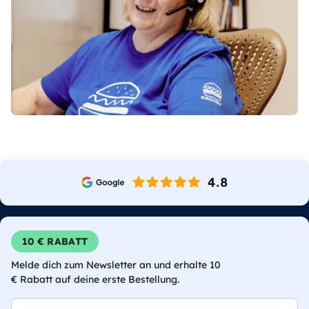
10 € RABATT
Melde dich zum Newsletter an und erhalte 10
€ Rabatt auf deine erste Bestellung.
E-Mail