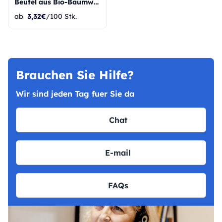
Beutel aus Bio-Baumwolle mit Kordelzug
ab
3,32€
/100 Stk.
Brauchen Sie Hilfe?
Wir sind jeden Tag fuer Sie da
Chat
E-mail
FAQs