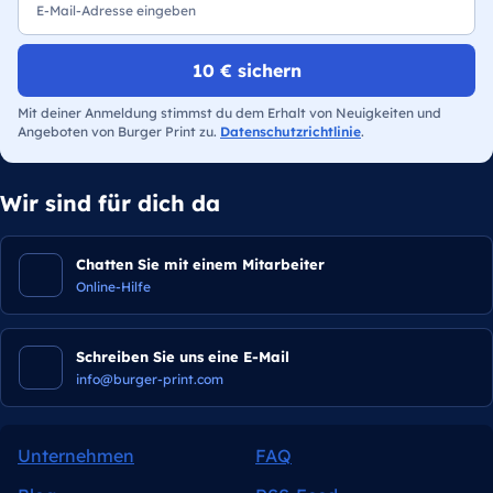
10 € sichern
Mit deiner Anmeldung stimmst du dem Erhalt von Neuigkeiten und
Angeboten von Burger Print zu.
Datenschutzrichtlinie
.
Wir sind für dich da
Chatten Sie mit einem Mitarbeiter
Online-Hilfe
Schreiben Sie uns eine E-Mail
info@burger-print.com
Unternehmen
FAQ