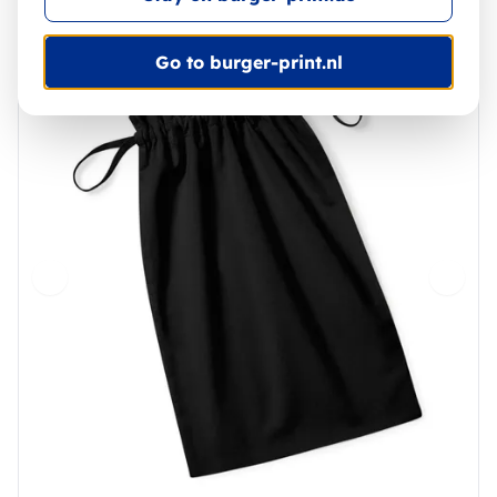
Go to burger-print.nl