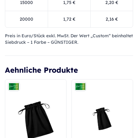
15000
1,75 €
2,20 €
20000
1,72 €
2,16 €
Preis in Euro/Stück exkl. MwSt. Der Wert „Custom“ beinhaltet
Siebdruck – 1 Farbe – GÜNSTIGER.
Aehnliche Produkte