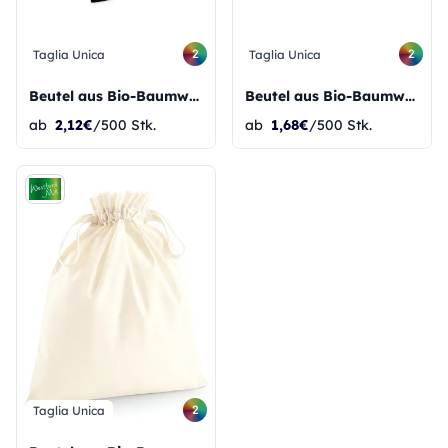
2
2
Taglia Unica
Taglia Unica
Beutel aus Bio-Baumwolle mit Kordelzug
Beutel aus Bio-Baumwolle mit Kordelzug
ab
2,12€
/500 Stk.
ab
1,68€
/500 Stk.
2
Taglia Unica