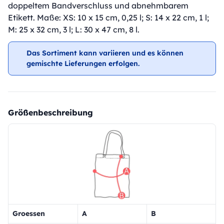
doppeltem Bandverschluss und abnehmbarem
Etikett. Maße: XS: 10 x 15 cm, 0,25 l; S: 14 x 22 cm, 1 l;
M: 25 x 32 cm, 3 l; L: 30 x 47 cm, 8 l.
Das Sortiment kann variieren und es können
gemischte Lieferungen erfolgen.
Größenbeschreibung
Groessen
A
B