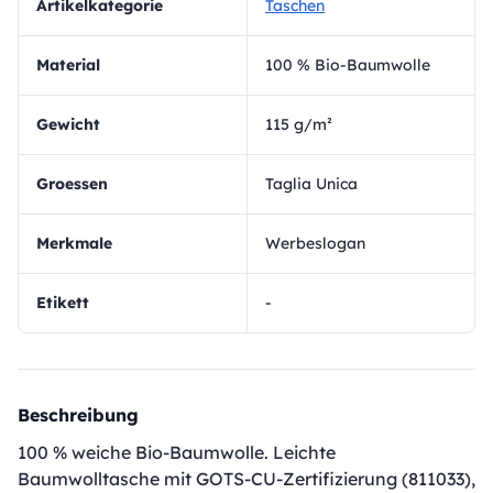
Artikelkategorie
Taschen
Material
100 % Bio-Baumwolle
Gewicht
115 g/m²
Groessen
Taglia Unica
Merkmale
Werbeslogan
Etikett
-
Beschreibung
100 % weiche Bio-Baumwolle. Leichte
Baumwolltasche mit GOTS-CU-Zertifizierung (811033),