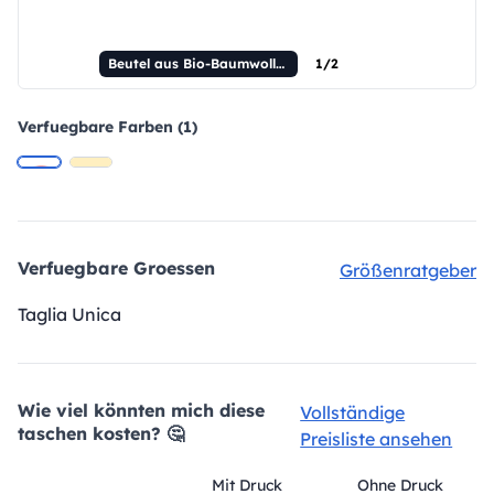
Beutel aus Bio-Baumwolle mit Kordelzug
1/2
Verfuegbare Farben (1)
Verfuegbare Groessen
Größenratgeber
Taglia Unica
Wie viel könnten mich diese
Vollständige
taschen kosten? 🤔
Preisliste ansehen
Mit Druck
Ohne Druck