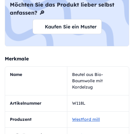
Möchten Sie das Produkt lieber selbst
anfassen? 🔎
Kaufen Sie ein Muster
Merkmale
Name
Beutel aus Bio-
Baumwolle mit
Kordelzug
Artikelnummer
W118L
Produzent
Westford mill