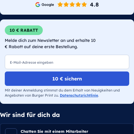
10 € RABATT
Melde dich zum Newsletter an und erhalte 10
€ Rabatt auf deine erste Bestellung.
E-Mail
10 € sichern
Mit deiner Anmeldung stimmst du dem Erhalt von Neuigkeiten und
Angeboten von Burger Print zu.
Datenschutzrichtlinie
.
Wir sind für dich da
Chatten Sie mit einem Mitarbeiter