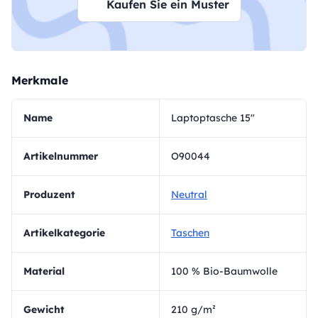
Kaufen Sie ein Muster
Merkmale
Name
Laptoptasche 15"
Artikelnummer
O90044
Produzent
Neutral
Artikelkategorie
Taschen
Material
100 % Bio-Baumwolle
Gewicht
210 g/m²