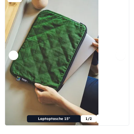
Laptoptasche 15"
1/2