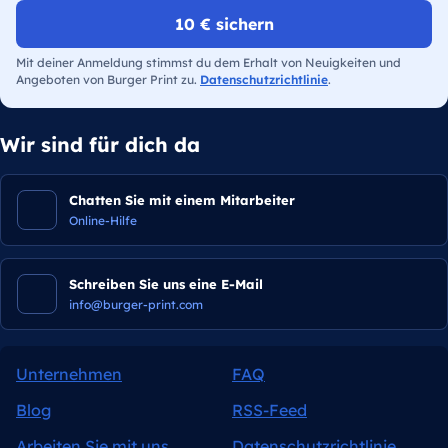
10 € sichern
Mit deiner Anmeldung stimmst du dem Erhalt von Neuigkeiten und
Angeboten von Burger Print zu.
Datenschutzrichtlinie
.
Wir sind für dich da
Chatten Sie mit einem Mitarbeiter
Online-Hilfe
Schreiben Sie uns eine E-Mail
info@burger-print.com
Unternehmen
FAQ
Blog
RSS-Feed
Arbeiten Sie mit uns
Datenschutzrichtlinie