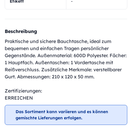
Etikett
-
Beschreibung
Praktische und sichere Bauchtasche, ideal zum
bequemen und einfachen Tragen persönlicher
Gegenstände. Außenmaterial: 600D Polyester. Fächer:
1 Hauptfach. Außentaschen: 1 Vordertasche mit
Reißverschluss. Zusätzliche Merkmale: verstellbarer
Gurt. Abmessungen: 210 x 120 x 50 mm.
Zertifizierungen:
ERREICHEN
Das Sortiment kann variieren und es können
gemischte Lieferungen erfolgen.