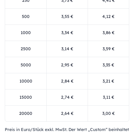
250
3,73 €
4,41 €
500
3,55 €
4,12 €
1000
3,34 €
3,86 €
2500
3,14 €
3,59 €
5000
2,95 €
3,35 €
10000
2,84 €
3,21 €
15000
2,74 €
3,11 €
20000
2,64 €
3,00 €
Preis in Euro/Stück exkl. MwSt. Der Wert „Custom“ beinhaltet