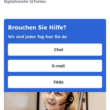
Digitaltransfer 13 Farben.
Brauchen Sie Hilfe?
Wir sind jeden Tag fuer Sie da
Chat
E-mail
FAQs