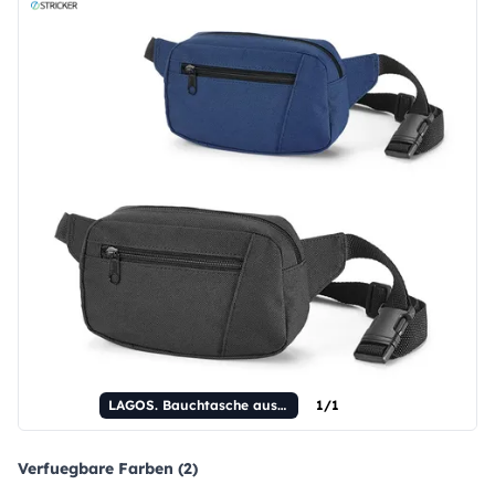
LAGOS. Bauchtasche aus 600D Polyester.
1/1
Verfuegbare Farben (2)