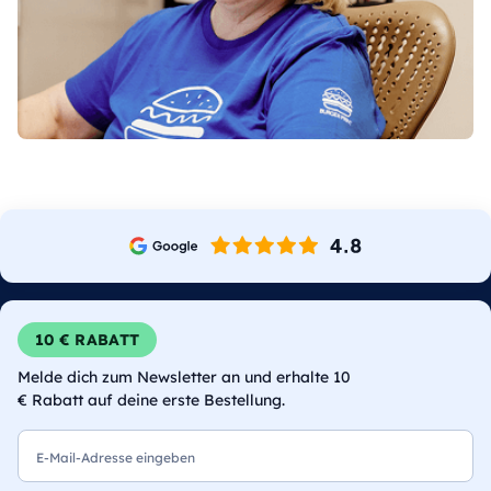
10 € RABATT
Melde dich zum Newsletter an und erhalte 10
€ Rabatt auf deine erste Bestellung.
E-Mail