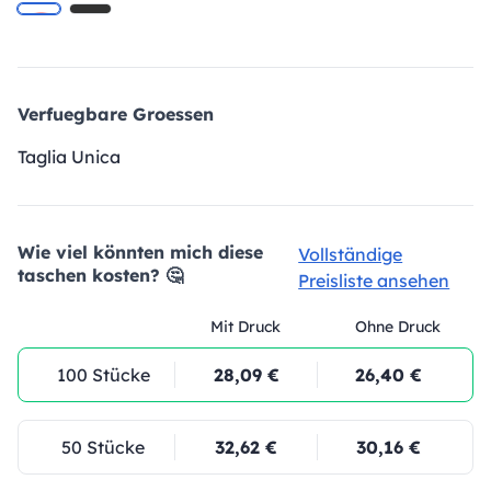
Verfuegbare Groessen
Taglia Unica
Wie viel könnten mich diese
Vollständige
taschen kosten? 🤔
Preisliste ansehen
Mit Druck
Ohne Druck
100 Stücke
28,09 €
26,40 €
50 Stücke
32,62 €
30,16 €