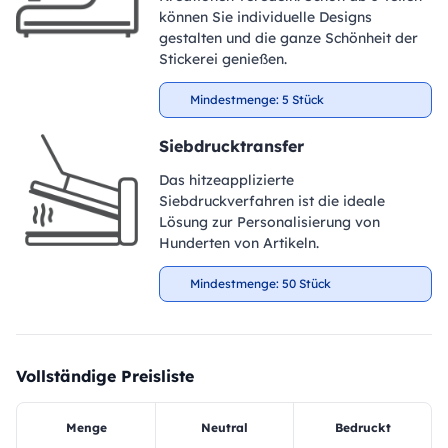
können Sie individuelle Designs
gestalten und die ganze Schönheit der
Stickerei genießen.
Mindestmenge: 5 Stück
Siebdrucktransfer
Das hitzeapplizierte
Siebdruckverfahren ist die ideale
Lösung zur Personalisierung von
Hunderten von Artikeln.
Mindestmenge: 50 Stück
Vollständige Preisliste
Menge
Neutral
Bedruckt