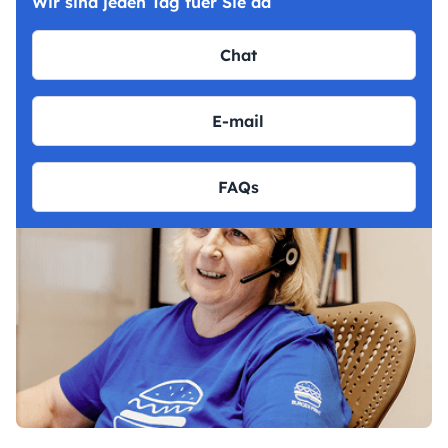
Wir sind jeden Tag fuer Sie da
Chat
E-mail
FAQs