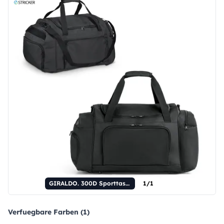
GIRALDO. 300D Sporttasche
1/1
Verfuegbare Farben (1)