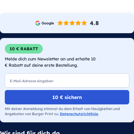
10 € RABATT
Melde dich zum Newsletter an und erhalte 10
€ Rabatt auf deine erste Bestellung.
E-Mail
10 € sichern
Mit deiner Anmeldung stimmst du dem Erhalt von Neuigkeiten und
Angeboten von Burger Print zu.
Datenschutzrichtlinie
.
Wir sind für dich da