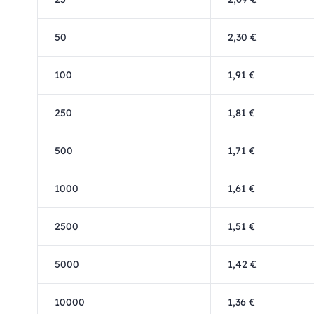
50
2,30 €
100
1,91 €
250
1,81 €
500
1,71 €
1000
1,61 €
2500
1,51 €
5000
1,42 €
10000
1,36 €