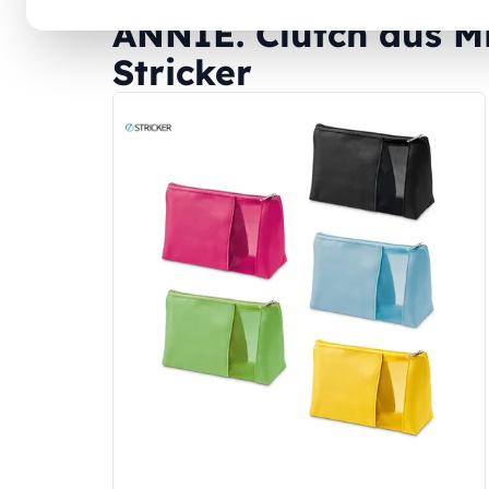
ANNIE. Clutch aus M
Stricker