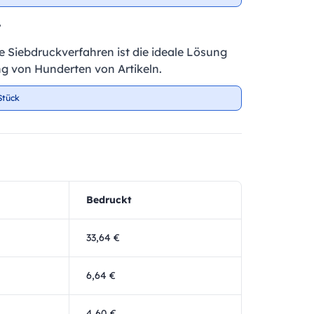
r
te Siebdruckverfahren ist die ideale Lösung
ng von Hunderten von Artikeln.
Stück
Bedruckt
33,64 €
6,64 €
4,60 €