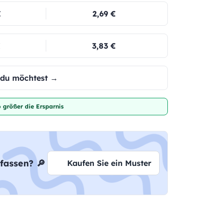
€
2,69 €
€
3,83 €
e du möchtest →
 größer die Ersparnis
fassen? 🔎
Kaufen Sie ein Muster