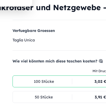
ikrofaser und Netzgewebe -
Verfuegbare Groessen
Taglia Unica
Wie viel könnten mich diese taschen kosten? 🤔
Mit Druc
100 Stücke
3,02 
50 Stücke
3,91 €