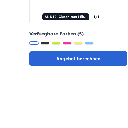
ANNIE. Clutch aus Mikrofaser und Netzgewebe
1/1
Verfuegbare Farben (5)
Angebot berechnen