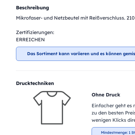
Beschreibung
Mikrofaser- und Netzbeutel mit Reißverschluss. 210
Zertifizierungen:
ERREICHEN
Das Sortiment kann variieren und es können gemis
Drucktechniken
Ohne Druck
Einfacher geht es 
zu den besten Preis
wenigen Klicks dir
Mindestmenge: 1 S