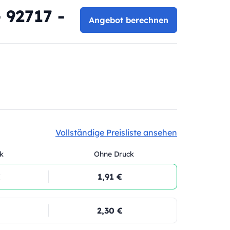
 92717 -
Angebot berechnen
Vollständige Preisliste ansehen
k
Ohne Druck
€
1,91 €
2,30 €