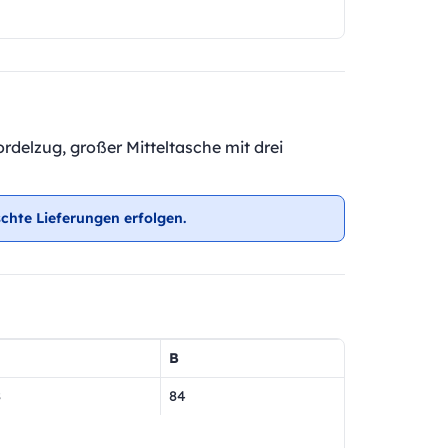
rdelzug, großer Mitteltasche mit drei
chte Lieferungen erfolgen.
B
8
84