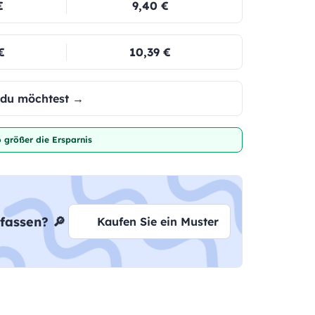
€
9,40 €
€
10,39 €
e du möchtest →
 größer die Ersparnis
fassen? 🔎
Kaufen Sie ein Muster