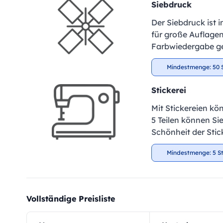
Siebdruck
Der Siebdruck ist 
für große Auflagen
Farbwiedergabe ge
Mindestmenge: 50 
Stickerei
Mit Stickereien kö
5 Teilen können Si
Schönheit der Stic
Mindestmenge: 5 S
Vollständige Preisliste