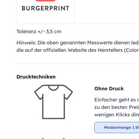
Toleranz +/- 3,5 cm
Hinweis: Die oben genannten Messwerte dienen ledig
die auf der offiziellen Website des Herstellers (Co
Drucktechniken
Ohne Druck
Einfacher geht es 
zu den besten Preis
wenigen Klicks dir
Mindestmenge: 1 S