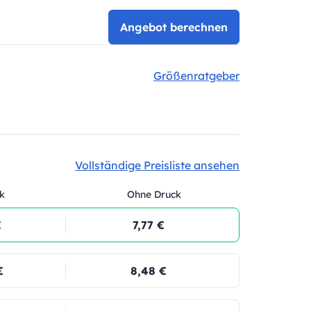
Angebot berechnen
Größenratgeber
Vollständige Preisliste ansehen
k
Ohne Druck
€
7,77 €
€
8,48 €