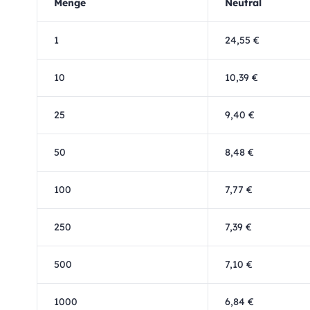
Menge
Neutral
1
24,55 €
10
10,39 €
25
9,40 €
50
8,48 €
100
7,77 €
250
7,39 €
500
7,10 €
1000
6,84 €