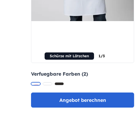
Schürze mit Lätzchen
1/3
Verfuegbare Farben (2)
Angebot berechnen