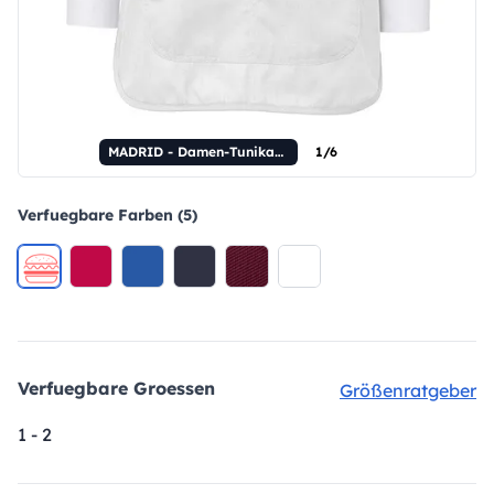
MADRID - Damen-Tunikaschürze
1/6
Verfuegbare Farben (5)
Verfuegbare Groessen
Größenratgeber
1 - 2