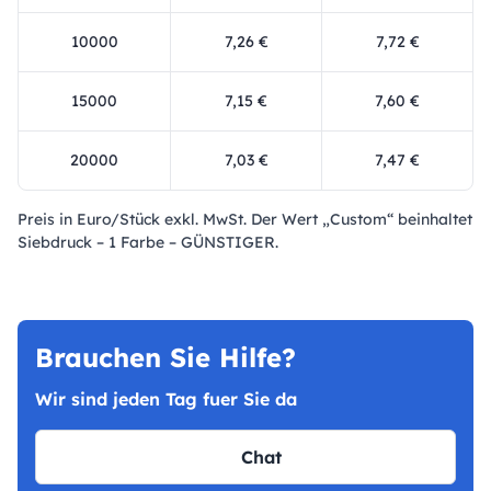
10000
7,26 €
7,72 €
15000
7,15 €
7,60 €
20000
7,03 €
7,47 €
Preis in Euro/Stück exkl. MwSt. Der Wert „Custom“ beinhaltet
Siebdruck – 1 Farbe – GÜNSTIGER.
Brauchen Sie Hilfe?
Wir sind jeden Tag fuer Sie da
Chat