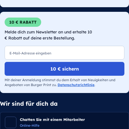
10 € RABATT
Melde dich zum Newsletter an und erhalte 10
€ Rabatt auf deine erste Bestellung.
E-Mail
10 € sichern
Mit deiner Anmeldung stimmst du dem Erhalt von Neuigkeiten und
Angeboten von Burger Print zu.
Datenschutzrichtlinie
.
Wir sind für dich da
Chatten Sie mit einem Mitarbeiter
Online-Hilfe