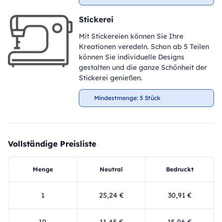
Stickerei
Mit Stickereien können Sie Ihre
Kreationen veredeln. Schon ab 5 Teilen
können Sie individuelle Designs
gestalten und die ganze Schönheit der
Stickerei genießen.
Mindestmenge: 5 Stück
Vollständige Preisliste
Menge
Neutral
Bedruckt
1
25,24 €
30,91 €
10
11,45 €
15,06 €