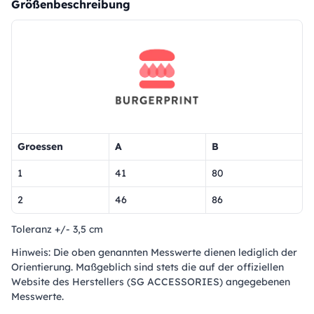
Größenbeschreibung
Groessen
A
B
1
41
80
2
46
86
Toleranz +/- 3,5 cm
Hinweis: Die oben genannten Messwerte dienen lediglich der
Orientierung. Maßgeblich sind stets die auf der offiziellen
Website des Herstellers (SG ACCESSORIES) angegebenen
Messwerte.