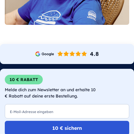
10 € RABATT
Melde dich zum Newsletter an und erhalte 10
€ Rabatt auf deine erste Bestellung.
E-Mail
10 € sichern