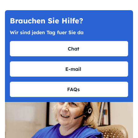
Brauchen Sie Hilfe?
Wir sind jeden Tag fuer Sie da
Chat
E-mail
FAQs