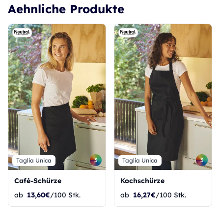
Aehnliche Produkte
3
3
Taglia Unica
Taglia Unica
Café-Schürze
Kochschürze
ab
13,60€
/100 Stk.
ab
16,27€
/100 Stk.