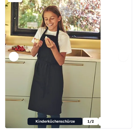
Kinderküchenschürze
1/2