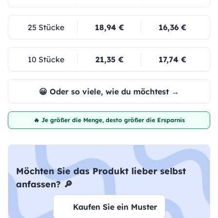
25 Stücke
18,94 €
16,36 €
10 Stücke
21,35 €
17,74 €
😀 Oder so viele, wie du möchtest →
🔥 Je größer die Menge, desto größer die Ersparnis
Möchten Sie das Produkt lieber selbst
anfassen? 🔎
Kaufen Sie ein Muster