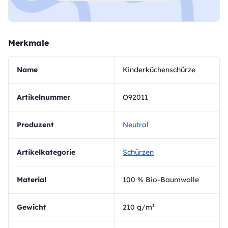
Merkmale
Name
Kinderküchenschürze
Artikelnummer
O92011
Produzent
Neutral
Artikelkategorie
Schürzen
Material
100 % Bio-Baumwolle
Gewicht
210 g/m²