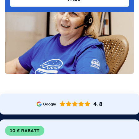
10 € RABATT