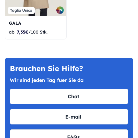
19
Taglia Unica
GALA
ab
7,35€
/100 Stk.
Brauchen Sie Hilfe?
Wir sind jeden Tag fuer Sie da
Chat
E-mail
FAQs