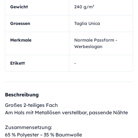
Gewicht
240 g/m²
Groessen
Taglia Unica
Merkmale
Normale Passform -
Werbeslogan
Etikett
-
Beschreibung
Großes 2-teiliges Fach
Am Hals mit Metallösen verstellbar, passende Nähte
Zusammensetzung:
65 % Polyester – 35 % Baumwolle