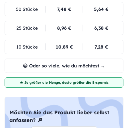
50 Stücke
7,48 €
5,64 €
25 Stücke
8,96 €
6,38 €
10 Stücke
10,89 €
7,28 €
😀 Oder so viele, wie du möchtest →
🔥 Je größer die Menge, desto größer die Ersparnis
Möchten Sie das Produkt lieber selbst
anfassen? 🔎