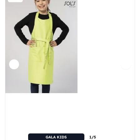
GALA KIDS
1/5