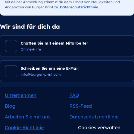
Mit deiner Anmeldung stimmst du dem Erhalt von Neuigkeiten und
Angeboten von Burger Print zu.
Datenschutzrichtlinie
.
Wir sind für dich da
Chatten Sie mit einem Mitarbeiter
Online-Hilfe
Schreiben Sie uns eine E-Mail
info@burger-print.com
Unternehmen
FAQ
Blog
RSS-Feed
Arbeiten Sie mit uns
Datenschutzrichtlinie
Cookie-Richtlinie
Cookies verwalten