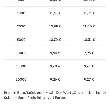
1000
11,68 €
11,71 €
2500
10,98 €
11,00 €
5000
10,30 €
10,31 €
10000
9,94 €
9,95 €
15000
9,60 €
9,61 €
20000
9,26 €
9,27 €
Preis in Euro/Stück exkl. MwSt. Der Wert „Custom“ beinhaltet
Sublimation - Preis inklusive 1 Farbe.