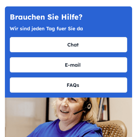
Brauchen Sie Hilfe?
Wir sind jeden Tag fuer Sie da
Chat
E-mail
FAQs