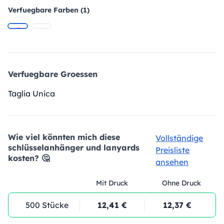
Verfuegbare Farben (1)
Verfuegbare Groessen
Taglia Unica
Wie viel könnten mich diese
Vollständige
schlüsselanhänger und lanyards
Preisliste
kosten? 🤔
ansehen
Mit Druck
Ohne Druck
500 Stücke
12,41 €
12,37 €