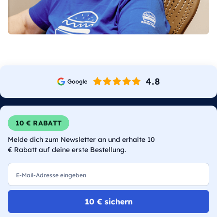
10 € RABATT
Melde dich zum Newsletter an und erhalte 10
€ Rabatt auf deine erste Bestellung.
E-Mail
10 € sichern