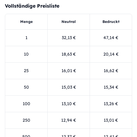
Vollständige Preisliste
Menge
Neutral
Bedruckt
1
32,13 €
47,14 €
10
18,63 €
20,14 €
25
16,01 €
16,62 €
50
15,03 €
15,34 €
100
13,10 €
13,26 €
250
12,94 €
13,01 €
500
12,37 €
12,41 €