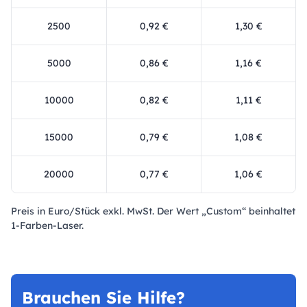
2500
0,92 €
1,30 €
5000
0,86 €
1,16 €
10000
0,82 €
1,11 €
15000
0,79 €
1,08 €
20000
0,77 €
1,06 €
Preis in Euro/Stück exkl. MwSt. Der Wert „Custom“ beinhaltet
1-Farben-Laser.
Brauchen Sie Hilfe?