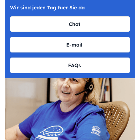
Wir sind jeden Tag fuer Sie da
Chat
E-mail
FAQs