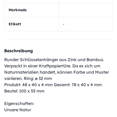
Merkmale
Etikett
-
Beschreibung
Runder Schlüsselanhänger aus Zink und Bambus.
Verpackt in einer Kraftpapiertüte. Da es sich um
Naturmaterialien handelt, können Farbe und Muster
variieren. Ring: ø 32 mm
Produkt: 48 x 40 x 4 mm Gesamt: 78 x 40 x 4 mm
Beutel: 100 x 55 mm
Eigenschaften:
Unsere Natur