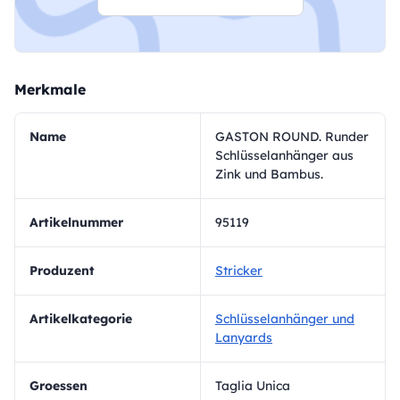
Merkmale
Name
GASTON ROUND. Runder
Schlüsselanhänger aus
Zink und Bambus.
Artikelnummer
95119
Produzent
Stricker
Artikelkategorie
Schlüsselanhänger und
Lanyards
Groessen
Taglia Unica