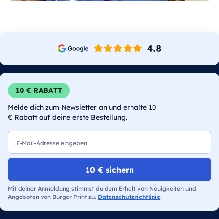
10 € RABATT
Melde dich zum Newsletter an und erhalte 10
€ Rabatt auf deine erste Bestellung.
E-Mail
10 € sichern
Mit deiner Anmeldung stimmst du dem Erhalt von Neuigkeiten und
Angeboten von Burger Print zu.
Datenschutzrichtlinie
.