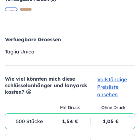
Verfuegbare Groessen
Taglia Unica
Wie viel könnten mich diese
Vollständige
schlüsselanhänger und lanyards
Preisliste
kosten? 🤔
ansehen
Mit Druck
Ohne Druck
500 Stücke
1,54 €
1,05 €