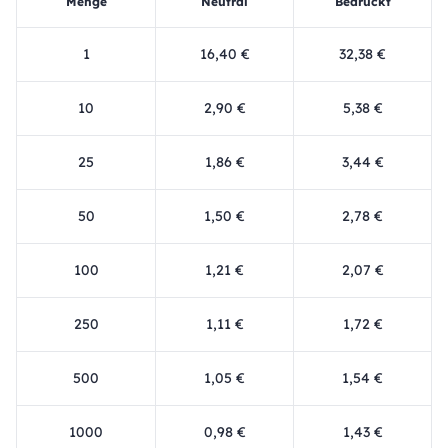
Menge
Neutral
Bedruckt
1
16,40 €
32,38 €
10
2,90 €
5,38 €
25
1,86 €
3,44 €
50
1,50 €
2,78 €
100
1,21 €
2,07 €
250
1,11 €
1,72 €
500
1,05 €
1,54 €
1000
0,98 €
1,43 €