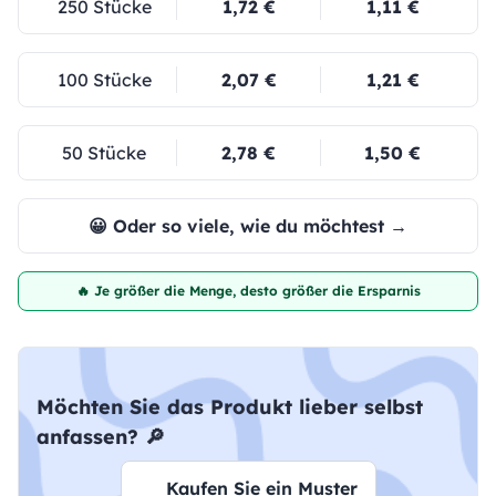
250 Stücke
1,72 €
1,11 €
100 Stücke
2,07 €
1,21 €
50 Stücke
2,78 €
1,50 €
😀 Oder so viele, wie du möchtest →
🔥 Je größer die Menge, desto größer die Ersparnis
Möchten Sie das Produkt lieber selbst
anfassen? 🔎
Kaufen Sie ein Muster