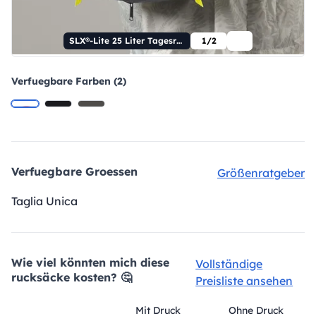
SLX®-Lite 25 Liter Tagesrucksack
1/2
Verfuegbare Farben (2)
Verfuegbare Groessen
Größenratgeber
Taglia Unica
Wie viel könnten mich diese
Vollständige
rucksäcke kosten? 🤔
Preisliste ansehen
Mit Druck
Ohne Druck