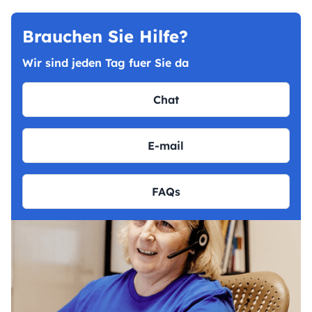
Brauchen Sie Hilfe?
Wir sind jeden Tag fuer Sie da
Chat
E-mail
FAQs