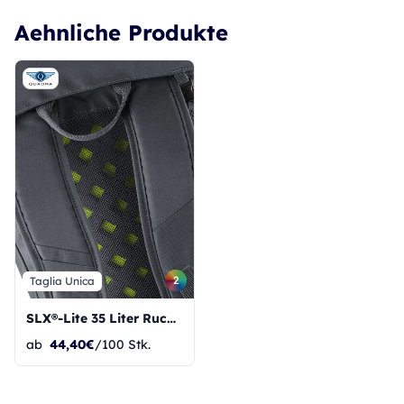
Aehnliche Produkte
2
Taglia Unica
SLX®-Lite 35 Liter Rucksack
ab
44,40€
/100 Stk.