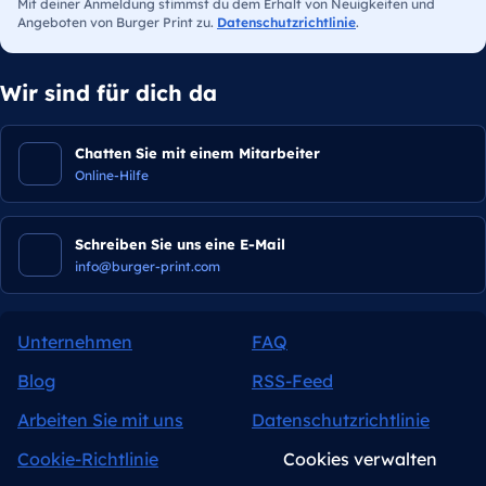
Mit deiner Anmeldung stimmst du dem Erhalt von Neuigkeiten und
Angeboten von Burger Print zu.
Datenschutzrichtlinie
.
Wir sind für dich da
Chatten Sie mit einem Mitarbeiter
Online-Hilfe
Schreiben Sie uns eine E-Mail
info@burger-print.com
Unternehmen
FAQ
Blog
RSS-Feed
Arbeiten Sie mit uns
Datenschutzrichtlinie
Cookie-Richtlinie
Cookies verwalten