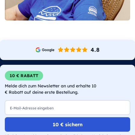
10 € RABATT
Melde dich zum Newsletter an und erhalte 10
€ Rabatt auf deine erste Bestellung.
E-Mail
10 € sichern