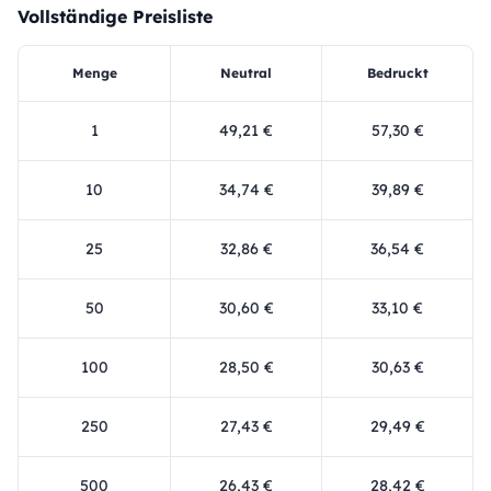
Vollständige Preisliste
Menge
Neutral
Bedruckt
1
49,21 €
57,30 €
10
34,74 €
39,89 €
25
32,86 €
36,54 €
50
30,60 €
33,10 €
100
28,50 €
30,63 €
250
27,43 €
29,49 €
500
26,43 €
28,42 €