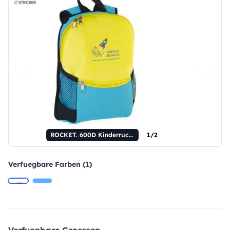
ROCKET. 600D Kinderrucksack
1/2
Verfuegbare Farben (1)