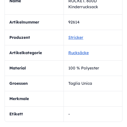
Name
ROCKET. 600D
Kinderrucksack
Artikelnummer
92614
Produzent
Stricker
Artikelkategorie
Rucksäcke
Material
100 % Polyester
Groessen
Taglia Unica
Merkmale
Etikett
-