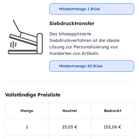
Mindestmenge: 1 Stück
Siebdrucktransfer
Das hitzeapplizierte
Siebdruckverfahren ist die ideale
Lösung zur Personalisierung von
Hunderten von Artikeln.
Mindestmenge: 50 Stück
Vollständige Preisliste
Menge
Neutral
Bedruckt
1
23,05 €
152,06 €