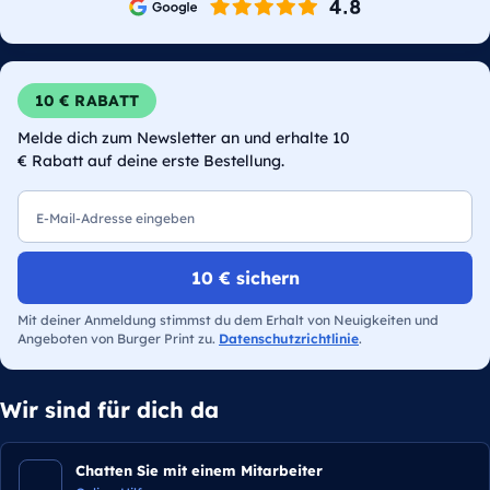
10 € RABATT
Melde dich zum Newsletter an und erhalte 10
€ Rabatt auf deine erste Bestellung.
E-Mail
10 € sichern
Mit deiner Anmeldung stimmst du dem Erhalt von Neuigkeiten und
Angeboten von Burger Print zu.
Datenschutzrichtlinie
.
Wir sind für dich da
Chatten Sie mit einem Mitarbeiter