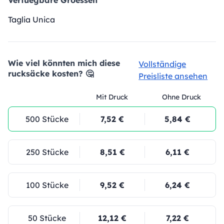
Verfuegbare Groessen
Taglia Unica
Wie viel könnten mich diese
Vollständige
rucksäcke kosten? 🤔
Preisliste ansehen
Mit Druck
Ohne Druck
500 Stücke
7,52 €
5,84 €
250 Stücke
8,51 €
6,11 €
100 Stücke
9,52 €
6,24 €
50 Stücke
12,12 €
7,22 €