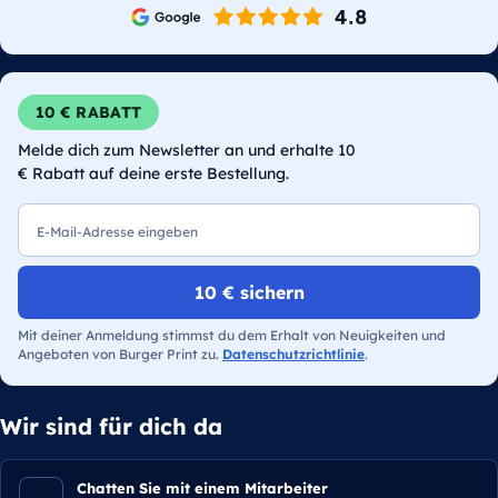
10 € RABATT
Melde dich zum Newsletter an und erhalte 10
€ Rabatt auf deine erste Bestellung.
E-Mail
10 € sichern
Mit deiner Anmeldung stimmst du dem Erhalt von Neuigkeiten und
Angeboten von Burger Print zu.
Datenschutzrichtlinie
.
Wir sind für dich da
Chatten Sie mit einem Mitarbeiter