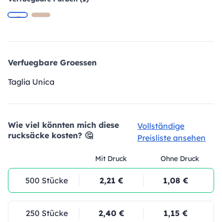
Verfuegbare Groessen
Taglia Unica
Wie viel könnten mich diese
Vollständige
rucksäcke kosten? 🤔
Preisliste ansehen
Mit Druck
Ohne Druck
500 Stücke
2,21 €
1,08 €
250 Stücke
2,40 €
1,15 €