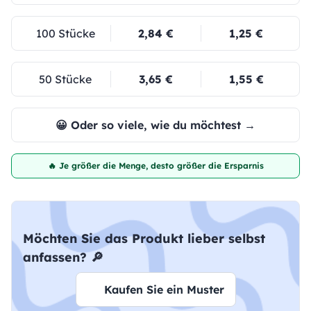
100 Stücke
2,84 €
1,25 €
50 Stücke
3,65 €
1,55 €
😀 Oder so viele, wie du möchtest →
🔥 Je größer die Menge, desto größer die Ersparnis
Möchten Sie das Produkt lieber selbst
anfassen? 🔎
Kaufen Sie ein Muster