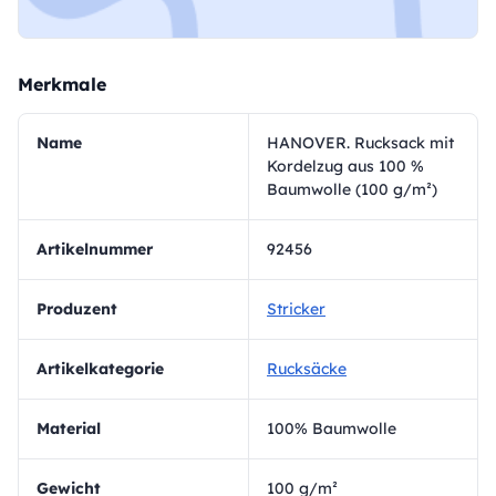
Merkmale
Name
HANOVER. Rucksack mit
Kordelzug aus 100 %
Baumwolle (100 g/m²)
Artikelnummer
92456
Produzent
Stricker
Artikelkategorie
Rucksäcke
Material
100% Baumwolle
Gewicht
100 g/m²