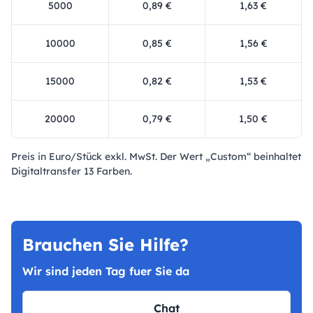
5000
0,89 €
1,63 €
10000
0,85 €
1,56 €
15000
0,82 €
1,53 €
20000
0,79 €
1,50 €
Preis in Euro/Stück exkl. MwSt. Der Wert „Custom“ beinhaltet
Digitaltransfer 13 Farben.
Brauchen Sie Hilfe?
Wir sind jeden Tag fuer Sie da
Chat