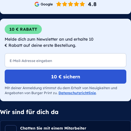
10 € RABATT
Melde dich zum Newsletter an und erhalte 10
€ Rabatt auf deine erste Bestellung.
E-Mail
10 € sichern
Mit deiner Anmeldung stimmst du dem Erhalt von Neuigkeiten und
Angeboten von Burger Print zu.
Datenschutzrichtlinie
.
Wir sind für dich da
Chatten Sie mit einem Mitarbeiter