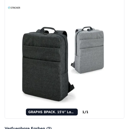
GRAPHS BPACK. 15'6" Laptop-Rucksack aus hochdichtem 600D-Polyester.
1/1
Verfuegbare Farben (3)