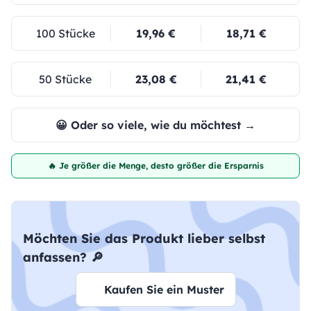
100 Stücke
19,96 €
18,71 €
50 Stücke
23,08 €
21,41 €
😀 Oder so viele, wie du möchtest →
🔥 Je größer die Menge, desto größer die Ersparnis
Möchten Sie das Produkt lieber selbst
anfassen? 🔎
Kaufen Sie ein Muster