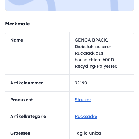
Merkmale
Name
GENOA BPACK.
Diebstahlsicherer
Rucksack aus
hochdichtem 600D-
Recycling-Polyester.
Artikelnummer
92190
Produzent
Stricker
Artikelkategorie
Rucksäcke
Groessen
Taglia Unica