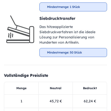
Mindestmenge: 1 Stück
Siebdrucktransfer
Das hitzeapplizierte
Siebdruckverfahren ist die ideale
Lösung zur Personalisierung von
Hunderten von Artikeln.
Mindestmenge: 50 Stück
Vollständige Preisliste
Menge
Neutral
Bedruckt
1
45,72 €
62,24 €