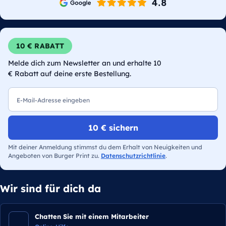
10 € RABATT
Melde dich zum Newsletter an und erhalte 10
€ Rabatt auf deine erste Bestellung.
E-Mail
10 € sichern
Mit deiner Anmeldung stimmst du dem Erhalt von Neuigkeiten und
Angeboten von Burger Print zu.
Datenschutzrichtlinie
.
Wir sind für dich da
Chatten Sie mit einem Mitarbeiter