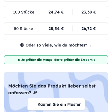
100 Stücke
24,74 €
23,38 €
50 Stücke
28,54 €
26,72 €
😀 Oder so viele, wie du möchtest →
🔥 Je größer die Menge, desto größer die Ersparnis
Möchten Sie das Produkt lieber selbst
anfassen? 🔎
Kaufen Sie ein Muster