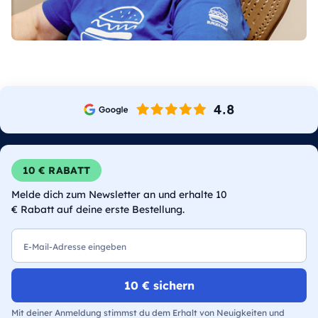
10 € RABATT
Melde dich zum Newsletter an und erhalte 10
€ Rabatt auf deine erste Bestellung.
E-Mail
10 € sichern
Mit deiner Anmeldung stimmst du dem Erhalt von Neuigkeiten und