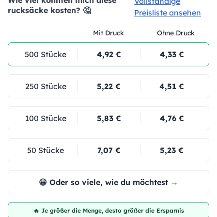
Vollständige
rucksäcke kosten? 🤔
Preisliste ansehen
Mit Druck
Ohne Druck
500 Stücke
4,92 €
4,33 €
250 Stücke
5,22 €
4,51 €
100 Stücke
5,83 €
4,76 €
50 Stücke
7,07 €
5,23 €
😀 Oder so viele, wie du möchtest →
🔥 Je größer die Menge, desto größer die Ersparnis