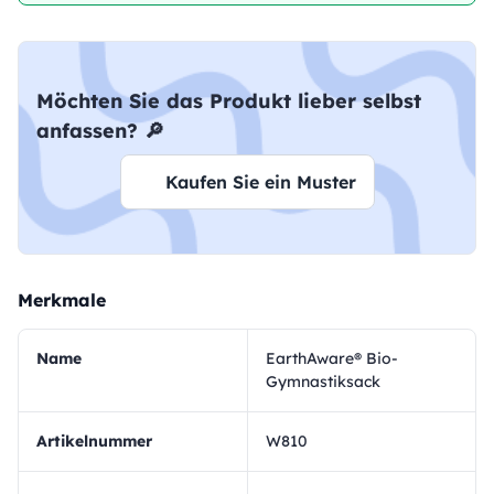
Möchten Sie das Produkt lieber selbst
anfassen? 🔎
Kaufen Sie ein Muster
Merkmale
Name
EarthAware® Bio-
Gymnastiksack
Artikelnummer
W810