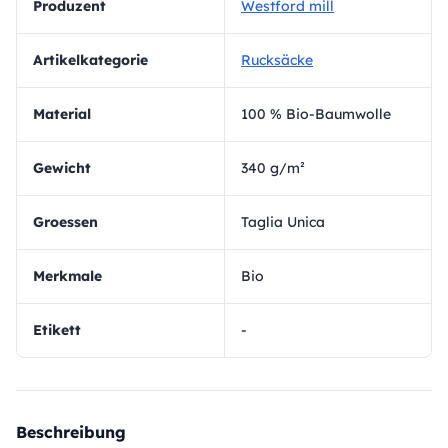
Produzent
Westford mill
Artikelkategorie
Rucksäcke
Material
100 % Bio-Baumwolle
Gewicht
340 g/m²
Groessen
Taglia Unica
Merkmale
Bio
Etikett
-
Beschreibung