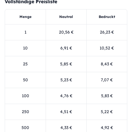
Vollständige Preisliste
Menge
Neutral
Bedruckt
1
20,56 €
26,23 €
10
6,91 €
10,52 €
25
5,85 €
8,43 €
50
5,23 €
7,07 €
100
4,76 €
5,83 €
250
4,51 €
5,22 €
500
4,33 €
4,92 €