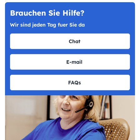
Brauchen Sie Hilfe?
Wir sind jeden Tag fuer Sie da
Chat
E-mail
FAQs