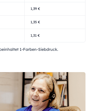
1,39 €
1,35 €
1,31 €
beinhaltet 1-Farben-Siebdruck.