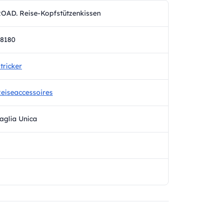
OAD. Reise-Kopfstützenkissen
8180
tricker
eiseaccessoires
aglia Unica