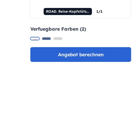
ROAD. Reise-Kopfstützenkissen
1/1
Verfuegbare Farben (2)
Angebot berechnen