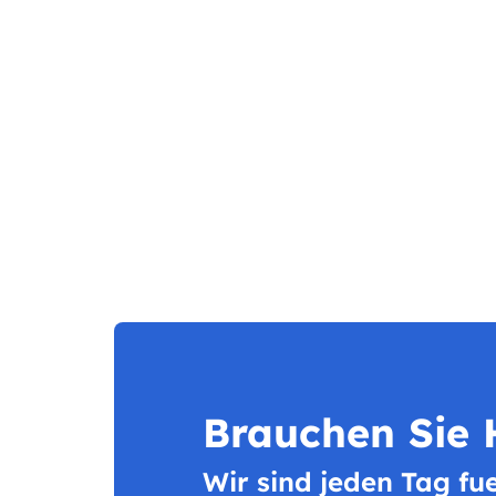
Brauchen Sie H
Wir sind jeden Tag fu