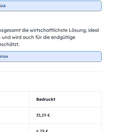
tück
insgesamt die wirtschaftlichste Lösung, ideal
 und wird auch für die endgültige
schätzt.
Stück
Bedruckt
33,29 €
6,29 €