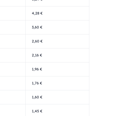
4,28 €
3,60 €
2,60 €
2,16 €
1,96 €
1,76 €
1,60 €
1,45 €