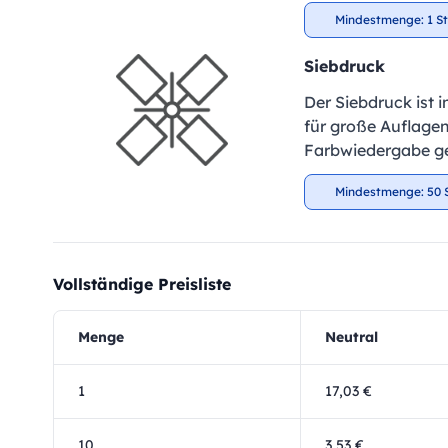
Mindestmenge: 1 S
Siebdruck
Der Siebdruck ist 
für große Auflagen
Farbwiedergabe ge
Mindestmenge: 50 
Vollständige Preisliste
Menge
Neutral
1
17,03 €
10
3,53 €