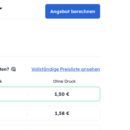
r
Angebot berechnen
ten? 🤔
Vollständige Preisliste ansehen
k
Ohne Druck
1,50 €
1,58 €