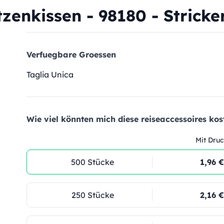
zenkissen - 98180 - Stricke
Verfuegbare Groessen
Taglia Unica
Wie viel könnten mich diese reiseaccessoires kos
Mit Druc
500 Stücke
1,96 €
250 Stücke
2,16 €