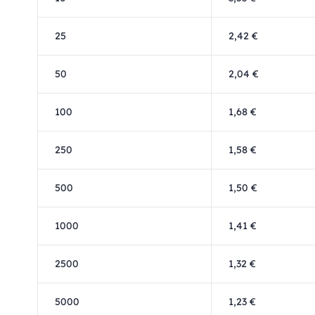
25
2,42 €
50
2,04 €
100
1,68 €
250
1,58 €
500
1,50 €
1000
1,41 €
2500
1,32 €
5000
1,23 €