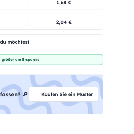
€
1,68 €
€
2,04 €
e du möchtest →
 größer die Ersparnis
fassen? 🔎
Kaufen Sie ein Muster