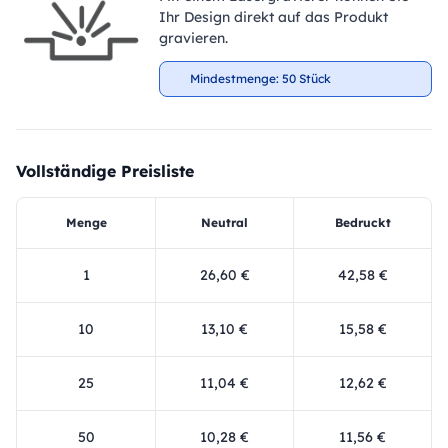
Ihr Design direkt auf das Produkt
gravieren.
Mindestmenge: 50 Stück
Vollständige Preisliste
Menge
Neutral
Bedruckt
1
26,60 €
42,58 €
10
13,10 €
15,58 €
25
11,04 €
12,62 €
50
10,28 €
11,56 €