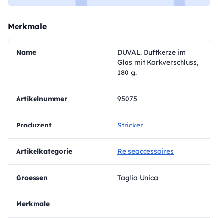
Merkmale
Name
DUVAL. Duftkerze im
Glas mit Korkverschluss,
180 g.
Artikelnummer
95075
Produzent
Stricker
Artikelkategorie
Reiseaccessoires
Groessen
Taglia Unica
Merkmale