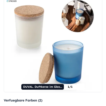
DUVAL. Duftkerze im Glas mit Korkverschluss, 180 g.
1/1
Verfuegbare Farben (2)