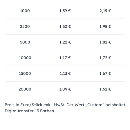
1000
1,39 €
2,19 €
2500
1,30 €
1,98 €
5000
1,22 €
1,82 €
10000
1,17 €
1,72 €
15000
1,13 €
1,67 €
20000
1,09 €
1,62 €
Preis in Euro/Stück exkl. MwSt. Der Wert „Custom“ beinhaltet
Digitaltransfer 13 Farben.