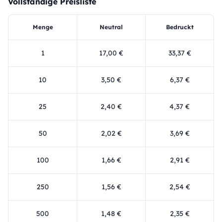
Vollständige Preisliste
Menge
Neutral
Bedruckt
1
17,00 €
33,37 €
10
3,50 €
6,37 €
25
2,40 €
4,37 €
50
2,02 €
3,69 €
100
1,66 €
2,91 €
250
1,56 €
2,54 €
500
1,48 €
2,35 €