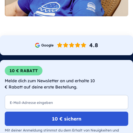
10 € RABATT
Melde dich zum Newsletter an und erhalte 10
€ Rabatt auf deine erste Bestellung.
E-Mail
10 € sichern
Mit deiner Anmeldung stimmst du dem Erhalt von Neuigkeiten und