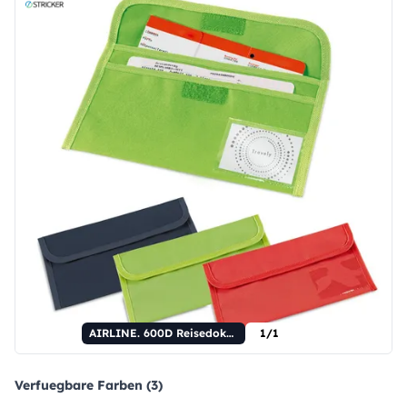
AIRLINE. 600D Reisedokumententasche
1/1
Verfuegbare Farben (3)