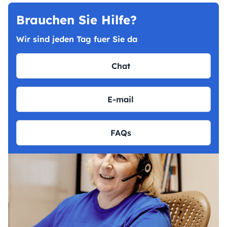
Brauchen Sie Hilfe?
Wir sind jeden Tag fuer Sie da
Chat
E-mail
FAQs