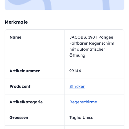
Merkmale
Name
JACOBS. 190T Pongee
Faltbarer Regenschirm
mit automatischer
Öffnung
Artikelnummer
99144
Produzent
Stricker
Artikelkategorie
Regenschirme
Groessen
Taglia Unica