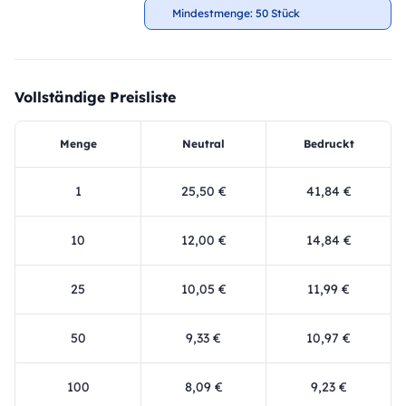
Mindestmenge: 50 Stück
Vollständige Preisliste
Menge
Neutral
Bedruckt
1
25,50 €
41,84 €
10
12,00 €
14,84 €
25
10,05 €
11,99 €
50
9,33 €
10,97 €
100
8,09 €
9,23 €