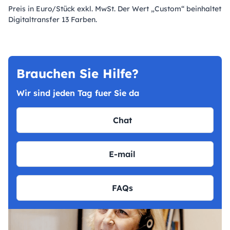
Preis in Euro/Stück exkl. MwSt. Der Wert „Custom“ beinhaltet
Digitaltransfer 13 Farben.
Brauchen Sie Hilfe?
Wir sind jeden Tag fuer Sie da
Chat
E-mail
FAQs