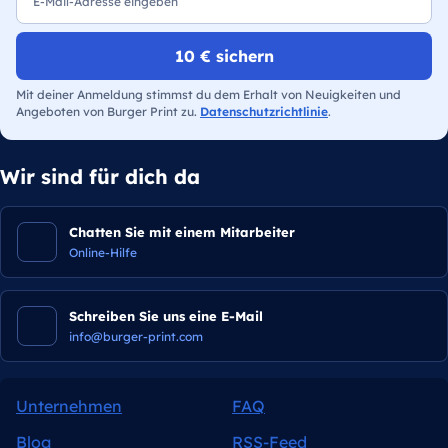
10 € sichern
Mit deiner Anmeldung stimmst du dem Erhalt von Neuigkeiten und
Angeboten von Burger Print zu.
Datenschutzrichtlinie
.
Wir sind für dich da
Chatten Sie mit einem Mitarbeiter
Online-Hilfe
Schreiben Sie uns eine E-Mail
info@burger-print.com
Unternehmen
FAQ
Blog
RSS-Feed