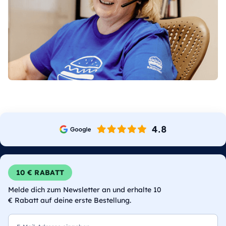
10 € RABATT
Melde dich zum Newsletter an und erhalte 10
€ Rabatt auf deine erste Bestellung.
E-Mail