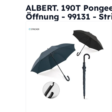
ALBERT. 190T Pongee
Öffnung - 99131 - Str