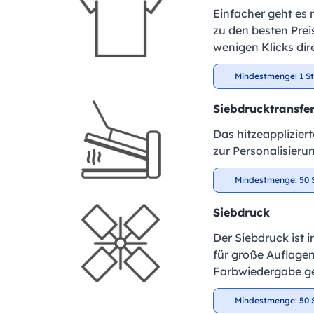
Einfacher geht es 
zu den besten Preis
wenigen Klicks dir
Mindestmenge: 1 S
Siebdrucktransfe
Das hitzeapplizier
zur Personalisieru
Mindestmenge: 50 
Siebdruck
Der Siebdruck ist 
für große Auflagen
Farbwiedergabe ge
Mindestmenge: 50 