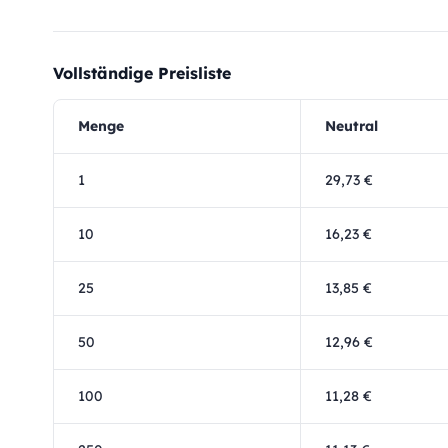
Vollständige Preisliste
Menge
Neutral
1
29,73 €
10
16,23 €
25
13,85 €
50
12,96 €
100
11,28 €