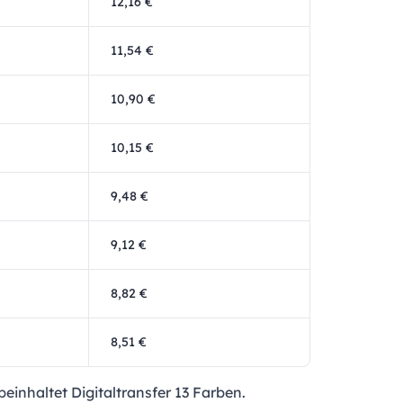
12,16 €
11,54 €
10,90 €
10,15 €
9,48 €
9,12 €
8,82 €
8,51 €
einhaltet Digitaltransfer 13 Farben.