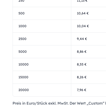
250
11,13 €
500
10,64 €
1000
10,04 €
2500
9,44 €
5000
8,86 €
10000
8,55 €
15000
8,26 €
20000
7,96 €
Preis in Euro/Stück exkl. MwSt. Der Wert „Custom“ b