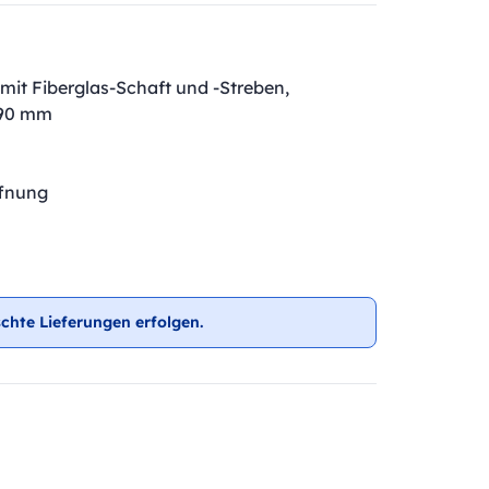
it Fiberglas-Schaft und -Streben,
890 mm
ffnung
chte Lieferungen erfolgen.