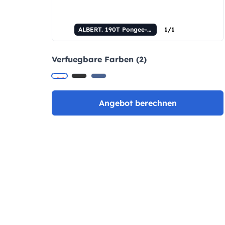
ALBERT. 190T Pongee-Regenschirm mit automatischer Öffnung
1/1
Verfuegbare Farben (2)
Angebot berechnen