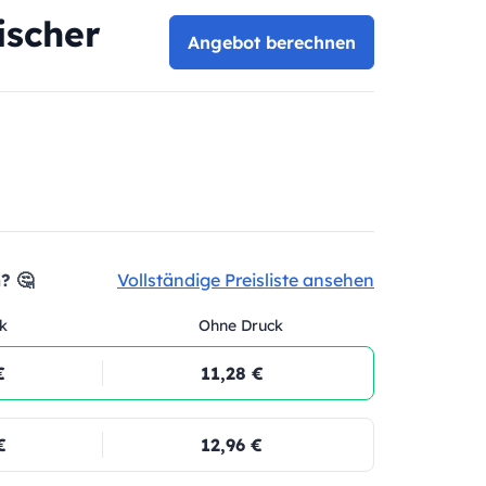
ischer
Angebot berechnen
? 🤔
Vollständige Preisliste ansehen
k
Ohne Druck
€
11,28 €
€
12,96 €