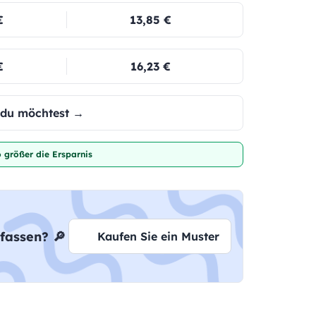
€
13,85 €
€
16,23 €
e du möchtest →
 größer die Ersparnis
fassen? 🔎
Kaufen Sie ein Muster