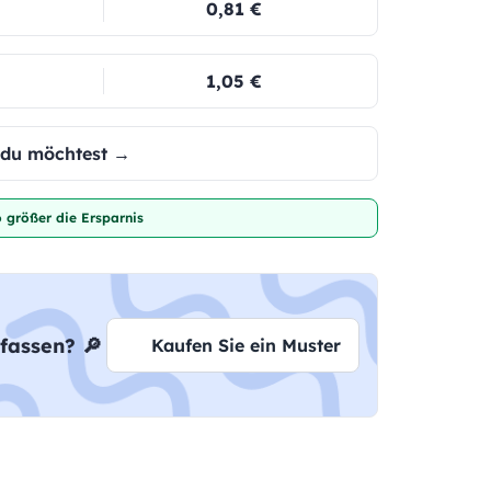
0,81 €
1,05 €
e du möchtest →
 größer die Ersparnis
fassen? 🔎
Kaufen Sie ein Muster