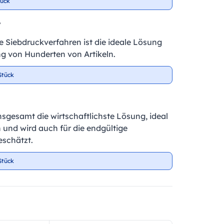
tück
r
te Siebdruckverfahren ist die ideale Lösung
ng von Hunderten von Artikeln.
Stück
insgesamt die wirtschaftlichste Lösung, ideal
 und wird auch für die endgültige
schätzt.
Stück