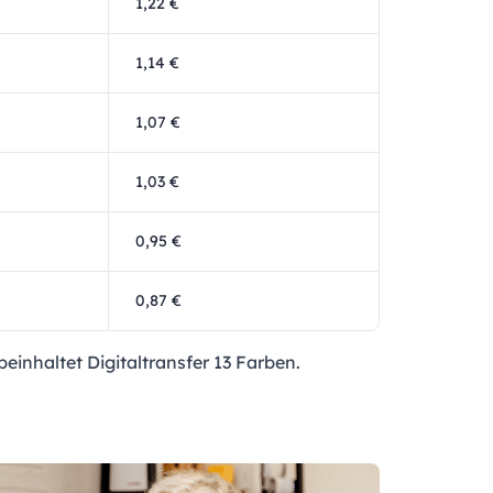
1,22 €
1,14 €
1,07 €
1,03 €
0,95 €
0,87 €
einhaltet Digitaltransfer 13 Farben.