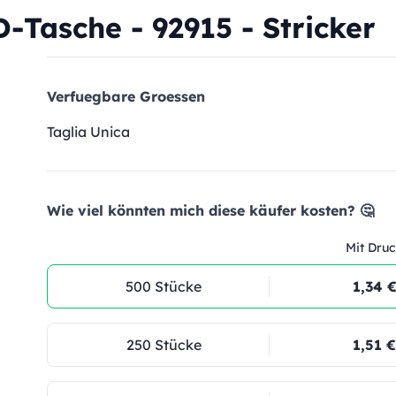
-Tasche - 92915 - Stricker
Verfuegbare Groessen
Taglia Unica
Wie viel könnten mich diese käufer kosten? 🤔
Mit Druc
500 Stücke
1,34 
250 Stücke
1,51 €