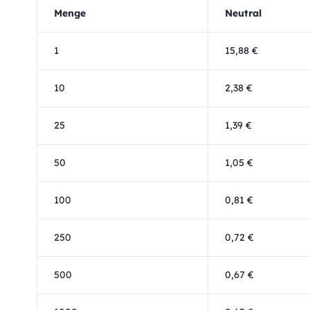
Menge
Neutral
1
15,88 €
10
2,38 €
25
1,39 €
50
1,05 €
100
0,81 €
250
0,72 €
500
0,67 €