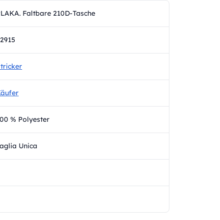
LAKA. Faltbare 210D-Tasche
2915
tricker
äufer
00 % Polyester
aglia Unica