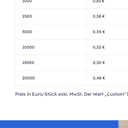
1000
0,63 €
2500
0,58 €
5000
0,54 €
10000
0,52 €
15000
0,50 €
20000
0,48 €
Preis in Euro/Stück exkl. MwSt. Der Wert „Custom“ b