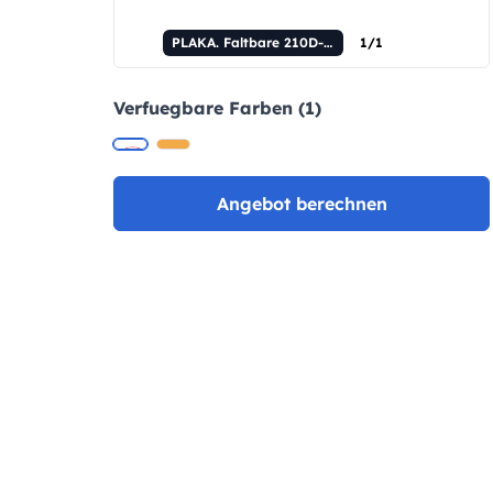
PLAKA. Faltbare 210D-Tasche
1/1
Verfuegbare Farben (1)
Angebot berechnen