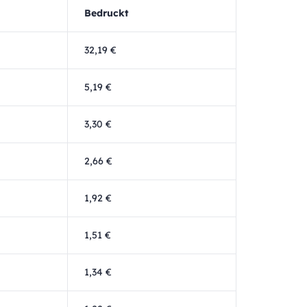
Bedruckt
32,19 €
5,19 €
3,30 €
2,66 €
1,92 €
1,51 €
1,34 €