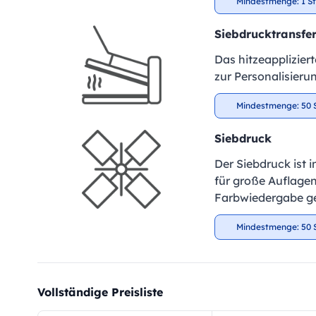
Mindestmenge: 1 S
Siebdrucktransfe
Das hitzeapplizier
zur Personalisieru
Mindestmenge: 50 
Siebdruck
Der Siebdruck ist 
für große Auflagen
Farbwiedergabe ge
Mindestmenge: 50 
Vollständige Preisliste