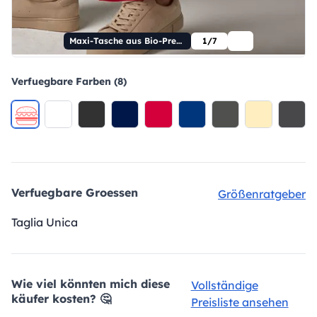
Maxi-Tasche aus Bio-Premium-Baumwolle
1/7
Verfuegbare Farben (8)
Verfuegbare Groessen
Größenratgeber
Taglia Unica
Wie viel könnten mich diese
Vollständige
käufer kosten? 🤔
Preisliste ansehen