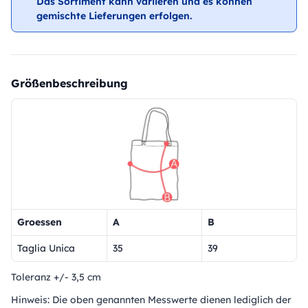
Das Sortiment kann variieren und es können
gemischte Lieferungen erfolgen.
Größenbeschreibung
Groessen
A
B
Taglia Unica
35
39
Toleranz +/- 3,5 cm
Hinweis: Die oben genannten Messwerte dienen lediglich der