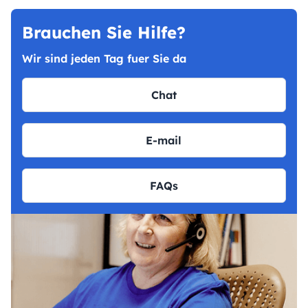
Brauchen Sie Hilfe?
Wir sind jeden Tag fuer Sie da
Chat
E-mail
FAQs