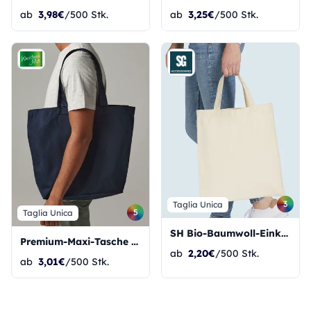
ab
3,98€
/500 Stk.
ab
3,25€
/500 Stk.
3
Taglia Unica
5
Taglia Unica
SH Bio-Baumwoll-Einkaufstasche
Premium-Maxi-Tasche aus Baumwolle
ab
2,20€
/500 Stk.
ab
3,01€
/500 Stk.