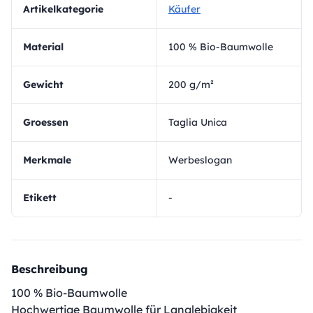
Artikelkategorie
Käufer
Material
100 % Bio-Baumwolle
Gewicht
200 g/m²
Groessen
Taglia Unica
Merkmale
Werbeslogan
Etikett
-
Beschreibung
100 % Bio-Baumwolle
Hochwertige Baumwolle für Langlebigkeit