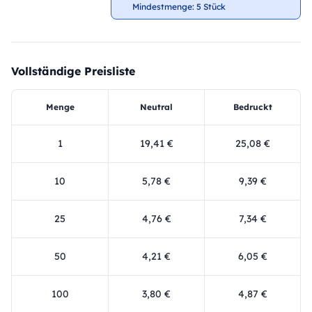
Mindestmenge: 5 Stück
Vollständige Preisliste
Menge
Neutral
Bedruckt
1
19,41 €
25,08 €
10
5,78 €
9,39 €
25
4,76 €
7,34 €
50
4,21 €
6,05 €
100
3,80 €
4,87 €