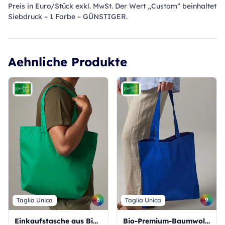
Preis in Euro/Stück exkl. MwSt. Der Wert „Custom“ beinhaltet
Siebdruck – 1 Farbe – GÜNSTIGER.
Aehnliche Produkte
8
9
Taglia Unica
Taglia Unica
Einkaufstasche aus Bio-Baumwolle
Bio-Premium-Baumwolltasche