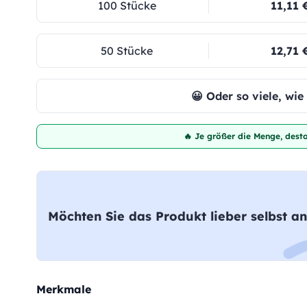
100 Stücke
11,11 
50 Stücke
12,71 
😀 Oder so viele, wi
🔥 Je größer die Menge, desto
Möchten Sie das Produkt lieber selbst an
Merkmale