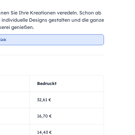
nnen Sie Ihre Kreationen veredeln. Schon ab
e individuelle Designs gestalten und die ganze
kerei genießen.
tück
Bedruckt
32,61 €
16,70 €
14,43 €