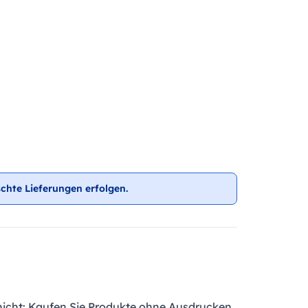
chte Lieferungen erfolgen.
nicht: Kaufen Sie Produkte ohne Ausdrucken