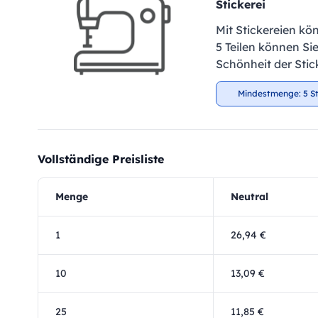
Stickerei
Mit Stickereien kö
5 Teilen können Si
Schönheit der Stic
Mindestmenge: 5 S
Vollständige Preisliste
Menge
Neutral
1
26,94 €
10
13,09 €
25
11,85 €