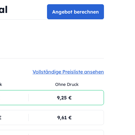
al
Angebot berechnen
Vollständige Preisliste ansehen
k
Ohne Druck
€
9,25 €
€
9,61 €