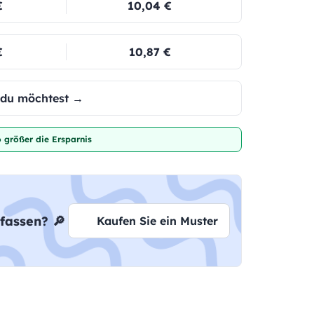
€
10,04 €
€
10,87 €
e du möchtest →
 größer die Ersparnis
fassen? 🔎
Kaufen Sie ein Muster