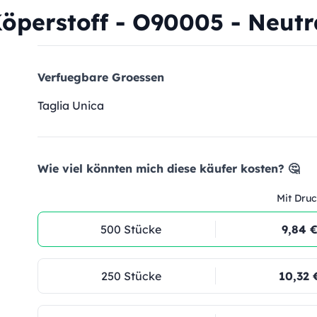
öperstoff - O90005 - Neutr
Verfuegbare Groessen
Taglia Unica
Wie viel könnten mich diese käufer kosten? 🤔
Mit Druc
500 Stücke
9,84 
250 Stücke
10,32 