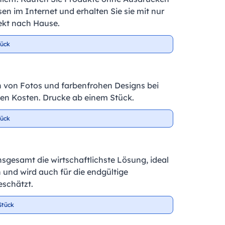
en im Internet und erhalten Sie sie mit nur
ekt nach Hause.
tück
 von Fotos und farbenfrohen Designs bei
igen Kosten. Drucke ab einem Stück.
tück
insgesamt die wirtschaftlichste Lösung, ideal
 und wird auch für die endgültige
schätzt.
Stück