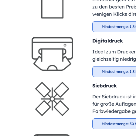
zu den besten Preis
wenigen Klicks dir
Mindestmenge: 1 S
Digitaldruck
Ideal zum Drucken
gleichzeitig niedr
Mindestmenge: 1 S
Siebdruck
Der Siebdruck ist 
für große Auflagen
Farbwiedergabe ge
Mindestmenge: 50 