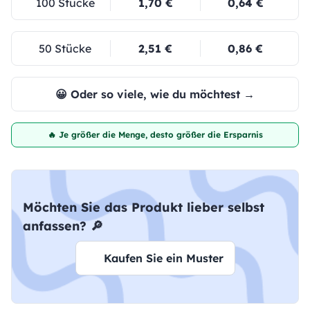
100 Stücke
1,70 €
0,64 €
50 Stücke
2,51 €
0,86 €
😀 Oder so viele, wie du möchtest →
🔥 Je größer die Menge, desto größer die Ersparnis
Möchten Sie das Produkt lieber selbst
anfassen? 🔎
Kaufen Sie ein Muster