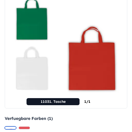
11031. Tasche
1/1
Verfuegbare Farben (1)