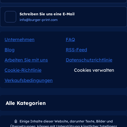
Schreiben Sie uns eine E-Mail
info@burger-print.com
Unternehmen
FAQ
Blog
RSS-Feed
Arbeiten Sie mit uns
Datenschutzrichtlinie
Cookie-Richtlinie
Cookies verwalten
Verkaufsbedingungen
Alle Kategorien
🤖
Einige Inhalte dieser Website, darunter Texte, Bilder und
Übersetzungen, können mit Unterstützung künstlicher Intelligenz