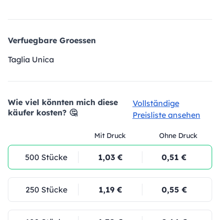
Verfuegbare Groessen
Taglia Unica
Wie viel könnten mich diese
Vollständige
käufer kosten? 🤔
Preisliste ansehen
Mit Druck
Ohne Druck
500 Stücke
1,03 €
0,51 €
250 Stücke
1,19 €
0,55 €