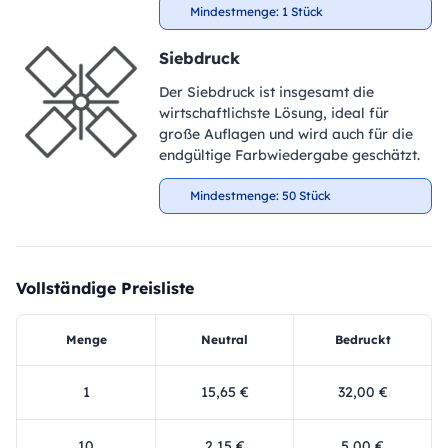
Mindestmenge: 1 Stück
Siebdruck
Der Siebdruck ist insgesamt die
wirtschaftlichste Lösung, ideal für
große Auflagen und wird auch für die
endgültige Farbwiedergabe geschätzt.
Mindestmenge: 50 Stück
Vollständige Preisliste
Menge
Neutral
Bedruckt
1
15,65 €
32,00 €
10
2,15 €
5,00 €