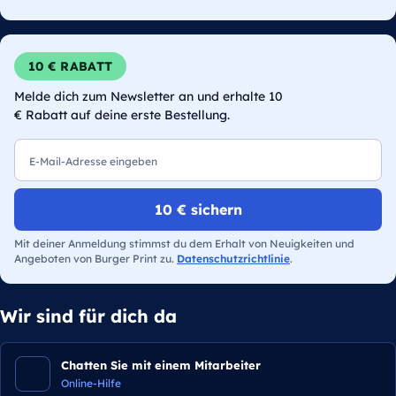
10 € RABATT
Melde dich zum Newsletter an und erhalte 10
€ Rabatt auf deine erste Bestellung.
E-Mail
10 € sichern
Mit deiner Anmeldung stimmst du dem Erhalt von Neuigkeiten und
Angeboten von Burger Print zu.
Datenschutzrichtlinie
.
Wir sind für dich da
Chatten Sie mit einem Mitarbeiter
Online-Hilfe