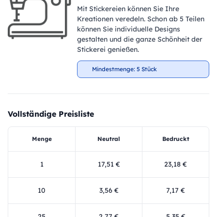
Mit Stickereien können Sie Ihre
Kreationen veredeln. Schon ab 5 Teilen
können Sie individuelle Designs
gestalten und die ganze Schönheit der
Stickerei genießen.
Mindestmenge: 5 Stück
Vollständige Preisliste
Menge
Neutral
Bedruckt
1
17,51 €
23,18 €
10
3,56 €
7,17 €
25
2,77 €
5,35 €