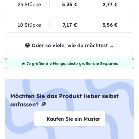
25 Stücke
5,35 €
2,77 €
10 Stücke
7,17 €
3,56 €
😀 Oder so viele, wie du möchtest →
🔥 Je größer die Menge, desto größer die Ersparnis
Möchten Sie das Produkt lieber selbst
anfassen? 🔎
Kaufen Sie ein Muster