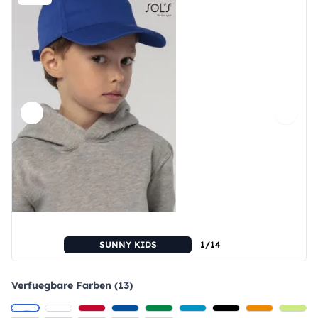
SUNNY KIDS
1/14
Verfuegbare Farben (13)