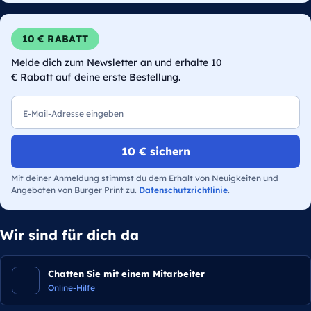
10 € RABATT
Melde dich zum Newsletter an und erhalte 10
€ Rabatt auf deine erste Bestellung.
E-Mail
10 € sichern
Mit deiner Anmeldung stimmst du dem Erhalt von Neuigkeiten und
Angeboten von Burger Print zu.
Datenschutzrichtlinie
.
Wir sind für dich da
Chatten Sie mit einem Mitarbeiter
Online-Hilfe