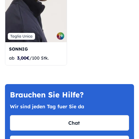
19
Taglia Unica
SONNIG
ab
3,00€
/100 Stk.
Brauchen Sie Hilfe?
Wir sind jeden Tag fuer Sie da
Chat