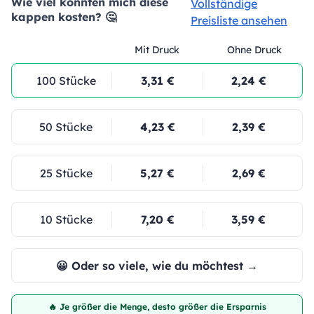
Wie viel könnten mich diese
Vollständige
kappen kosten? 🤔
Preisliste ansehen
Mit Druck
Ohne Druck
100 Stücke
3,31 €
2,24 €
50 Stücke
4,23 €
2,39 €
25 Stücke
5,27 €
2,69 €
10 Stücke
7,20 €
3,59 €
😀 Oder so viele, wie du möchtest →
🔥 Je größer die Menge, desto größer die Ersparnis