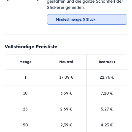
gestalten und die ganze Schönheit der
Stickerei genießen.
Mindestmenge: 5 Stück
Vollständige Preisliste
Menge
Neutral
Bedruckt
1
17,09 €
22,76 €
10
3,59 €
7,20 €
25
2,69 €
5,27 €
50
2,39 €
4,23 €