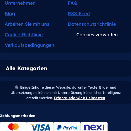
Unternehmen
FAQ
Blog
RSS-Feed
Arbeiten Sie mit uns
Datenschutzrichtlinie
Cookie-Richtlinie
Cookies verwalten
Verkaufsbedingungen
Alle Kategorien
🤖
Einige Inhalte dieser Website, darunter Texte, Bilder und
Übersetzungen, können mit Unterstützung künstlicher Intelligenz
erstellt werden.
Erfahre, wie wir KI einsetzen
Zahlungsmethoden