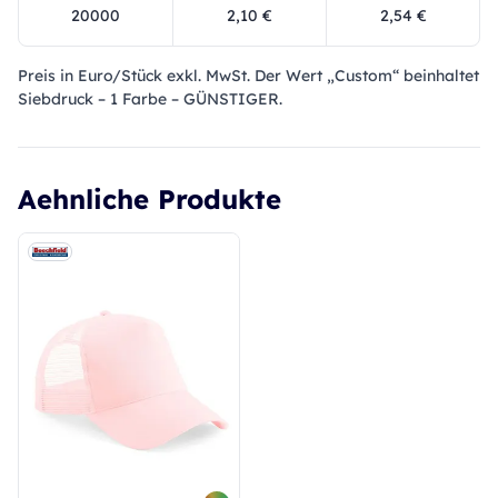
20000
2,10 €
2,54 €
Preis in Euro/Stück exkl. MwSt. Der Wert „Custom“ beinhaltet
Siebdruck – 1 Farbe – GÜNSTIGER.
Aehnliche Produkte