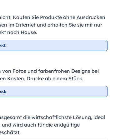
nicht: Kaufen Sie Produkte ohne Ausdrucken
en im Internet und erhalten Sie sie mit nur
ekt nach Hause.
tück
 von Fotos und farbenfrohen Designs bei
igen Kosten. Drucke ab einem Stück.
tück
insgesamt die wirtschaftlichste Lösung, ideal
 und wird auch für die endgültige
schätzt.