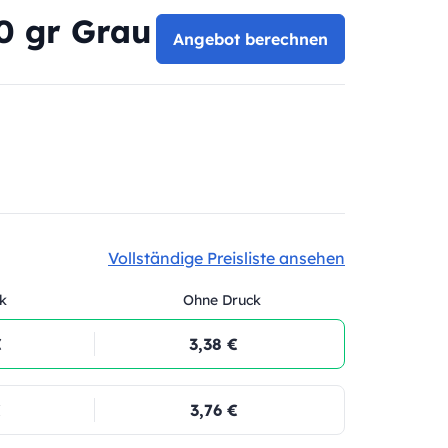
0 gr Grau
Angebot berechnen
Vollständige Preisliste ansehen
k
Ohne Druck
€
3,38 €
€
3,76 €