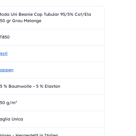
oda Uni Beanie Cap Tubular 95/5% Cot/Ela
50 gr Grau Melange
T850
esti
Kappen
5 % Baumwolle – 5 % Elastan
50 g/m²
aglia Unica
nisex - Hergestellt in Italien