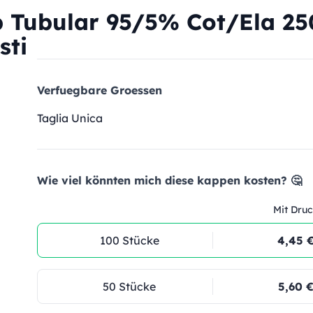
 Tubular 95/5% Cot/Ela 25
sti
Verfuegbare Groessen
Taglia Unica
Wie viel könnten mich diese kappen kosten? 🤔
Mit Druc
100 Stücke
4,45 
50 Stücke
5,60 