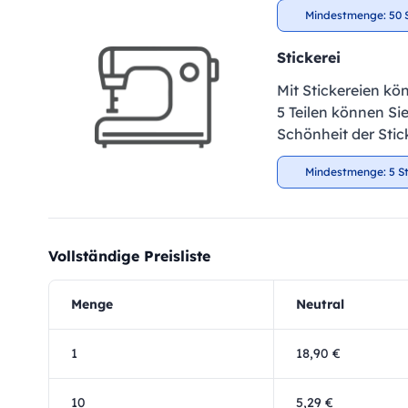
Mindestmenge: 50 
Stickerei
Mit Stickereien kö
5 Teilen können Si
Schönheit der Stic
Mindestmenge: 5 S
Vollständige Preisliste
Menge
Neutral
1
18,90 €
10
5,29 €