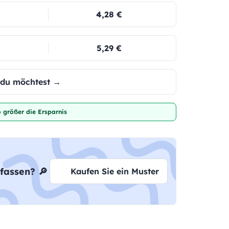
4,28 €
€
5,29 €
e du möchtest →
 größer die Ersparnis
fassen? 🔎
Kaufen Sie ein Muster