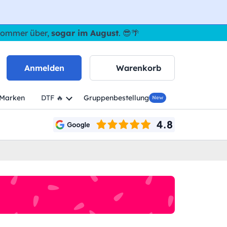
 Sommer über,
sogar im August
. 😎🌴
Anmelden
Warenkorb
Marken
DTF 🔥
Gruppenbestellung
New