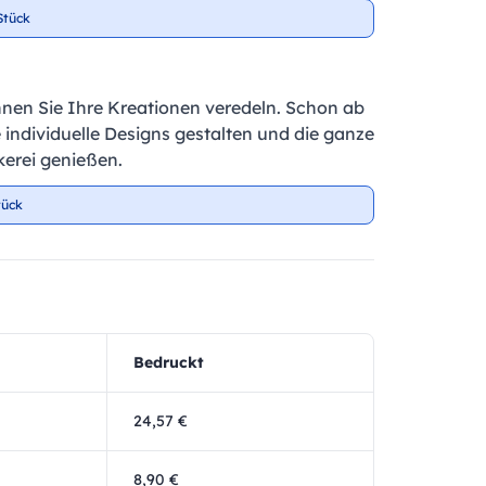
Stück
nnen Sie Ihre Kreationen veredeln. Schon ab
e individuelle Designs gestalten und die ganze
kerei genießen.
tück
Bedruckt
24,57 €
8,90 €