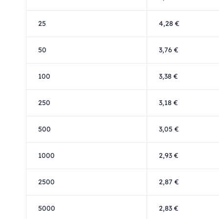
25
4,28 €
50
3,76 €
100
3,38 €
250
3,18 €
500
3,05 €
1000
2,93 €
2500
2,87 €
5000
2,83 €