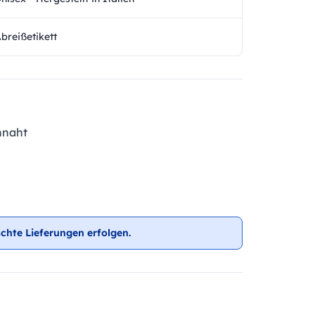
breißetikett
nnaht
chte Lieferungen erfolgen.