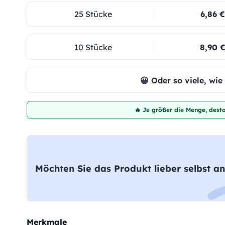
25 Stücke
6,86 €
10 Stücke
8,90 
😀 Oder so viele, wi
🔥 Je größer die Menge, desto
Möchten Sie das Produkt lieber selbst an
Merkmale