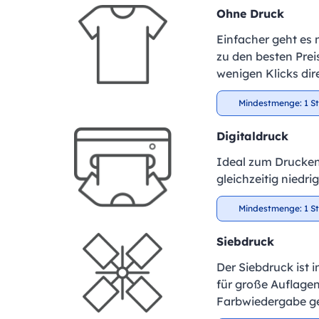
Ohne Druck
Einfacher geht es 
zu den besten Preis
wenigen Klicks dir
Mindestmenge: 1 S
Digitaldruck
Ideal zum Drucken
gleichzeitig niedr
Mindestmenge: 1 S
Siebdruck
Der Siebdruck ist 
für große Auflagen
Farbwiedergabe ge