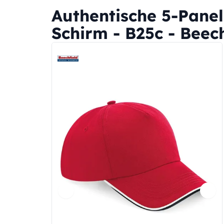
Authentische 5-Pane
Schirm - B25c - Beech