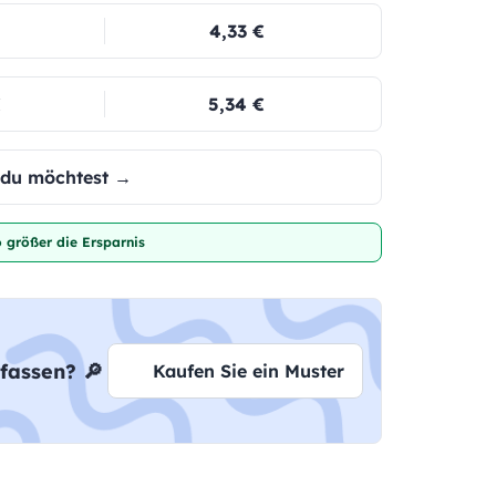
4,33 €
€
5,34 €
e du möchtest →
 größer die Ersparnis
fassen? 🔎
Kaufen Sie ein Muster