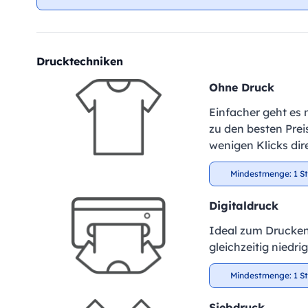
Drucktechniken
Ohne Druck
Einfacher geht es 
zu den besten Preis
wenigen Klicks dir
Mindestmenge: 1 S
Digitaldruck
Ideal zum Drucken
gleichzeitig niedr
Mindestmenge: 1 S
Siebdruck