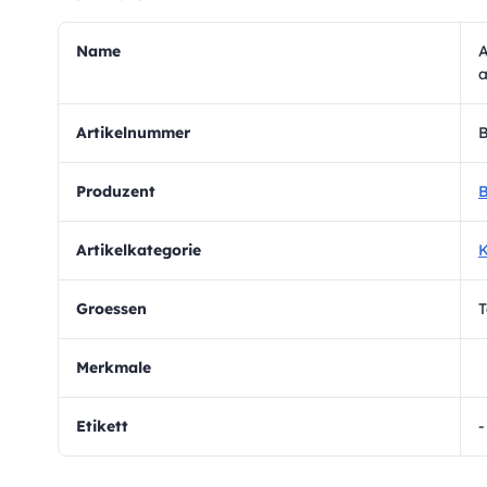
Name
A
Artikelnummer
Produzent
B
Artikelkategorie
Groessen
T
Merkmale
Etikett
-