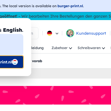
h
. The local version is available on
burger-print.nl
.
geöffnet!
– Wir bearbeiten Ihre Bestellungen den ganzen
as
English
.
 in den Produkten
Kundensupport
Kind
Arbeitskleidung
Zubehoer
Schreibwaren
rt
Grafikentwürfe vorab
int.nl