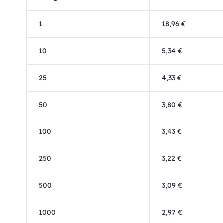
1
18,96 €
10
5,34 €
25
4,33 €
50
3,80 €
100
3,43 €
250
3,22 €
500
3,09 €
1000
2,97 €