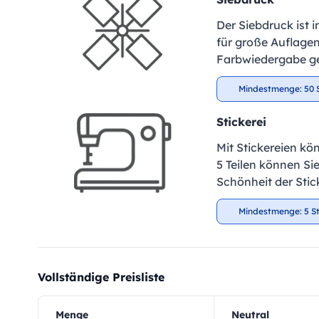
Der Siebdruck ist 
für große Auflagen
Farbwiedergabe ge
Mindestmenge: 50 
Stickerei
Mit Stickereien kö
5 Teilen können Si
Schönheit der Stic
Mindestmenge: 5 S
Vollständige Preisliste
Menge
Neutral