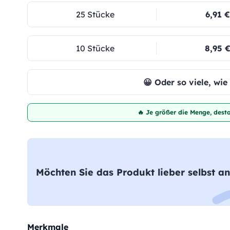
25 Stücke
6,91 €
10 Stücke
8,95 
😀 Oder so viele, wi
🔥 Je größer die Menge, desto
Möchten Sie das Produkt lieber selbst an
Merkmale