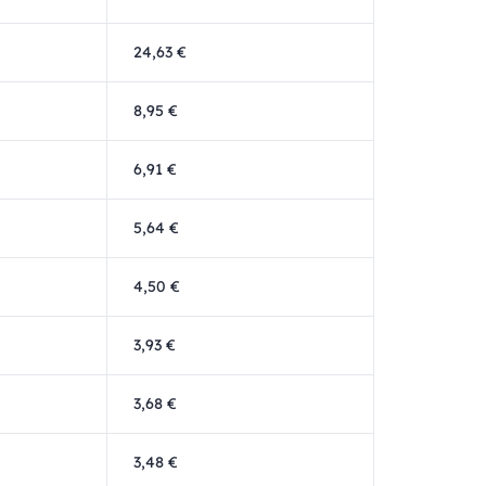
24,63 €
8,95 €
6,91 €
5,64 €
4,50 €
3,93 €
3,68 €
3,48 €