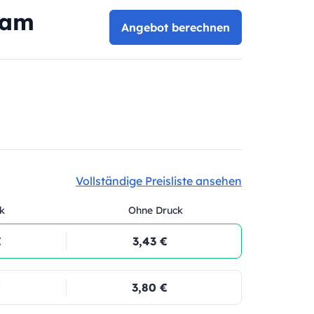
 am
Angebot berechnen
Vollständige Preisliste ansehen
k
Ohne Druck
€
3,43 €
€
3,80 €