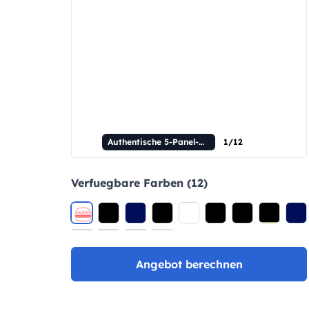
Authentische 5-Panel-Kappe – mit Paspelierung am Schirm
1/12
Verfuegbare Farben (12)
Angebot berechnen