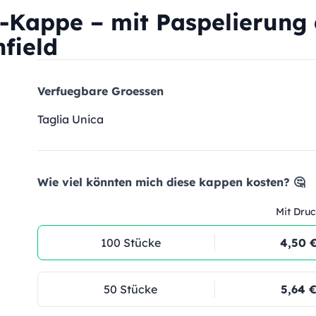
l-Kappe – mit Paspelierung
field
Verfuegbare Groessen
Taglia Unica
Wie viel könnten mich diese kappen kosten? 🤔
Mit Druc
100 Stücke
4,50 
50 Stücke
5,64 